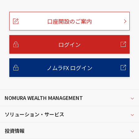
こ
の
ペ
ー
口座開設のご案内
ジ
の
本
文
へ
ログイン
ノムラFX ログイン
NOMURA WEALTH MANAGEMENT
ソリューション・サービス
投資情報