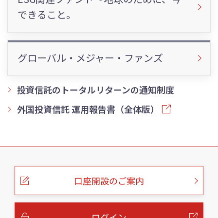
できること。
グローバル・メジャー・ファンズ
投資信託のトータルリターンの通知制度
外国投資信託 運用報告書（全体版）
こ
の
ペ
ー
口座開設のご案内
ジ
の
本
文
へ
ログイン