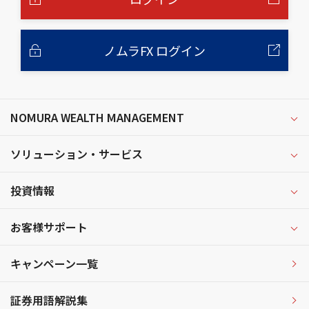
ノムラFX ログイン
NOMURA WEALTH MANAGEMENT
ソリューション・サービス
投資情報
お客様サポート
キャンペーン一覧
証券用語解説集