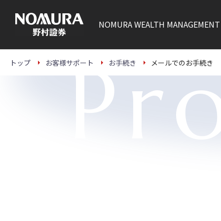
こ
の
ペ
NOMURA
WEALTH MANAGEMENT
ー
ジ
の
本
Pr
文
トップ
お客様サポート
お手続き
メールでのお手続き
へ