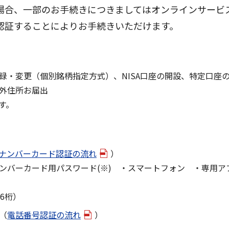
場合、一部のお手続きにつきましてはオンラインサービ
認証することによりお手続きいただけます。
録・変更（個別銘柄指定方式）、NISA口座の開設、特定口座
外住所お届出
す。
ナンバーカード認証の流れ
）
ンバーカード用パスワード(※) ・スマートフォン ・専用ア
6桁）
（
電話番号認証の流れ
）