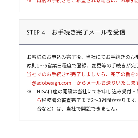
再度お手続きをご希望される場合は、お取引
お手続き完了メールを受信
STEP 4
お客様のお申込み完了後、当社にてお手続きのお
原則1～5営業日程度で登録、変更等の手続きが完
当社でのお手続きが完了しましたら、完了の旨を
「@adobesign.com」からメールお送りいたしま
NISA口座の開設は当社にてお申し込み受付
ら
税務署の審査完了まで2～3週間かかりま
合など）は、当社で開設できません。