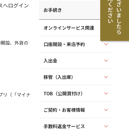
スへログイン
お手続き
オンラインサービス関連
の開設、外貨の
口座開設・来店予約
入出金
移管（入出庫）
TOB（公開買付け）
プリ（「マイナ
ご契約・お客様情報
手数料返金サービス