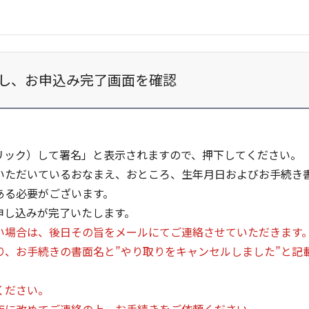
し、お申込み完了画面を確認
リック）して署名」と表示されますので、押下してください。
いただいているおなまえ、おところ、生年月日およびお手続き
ある必要がございます。
申し込みが完了いたします。
い場合は、後日その旨をメールにてご連絡させていただきます
m」より、お手続きの書面名と”やり取りをキャンセルしました”と
ください。