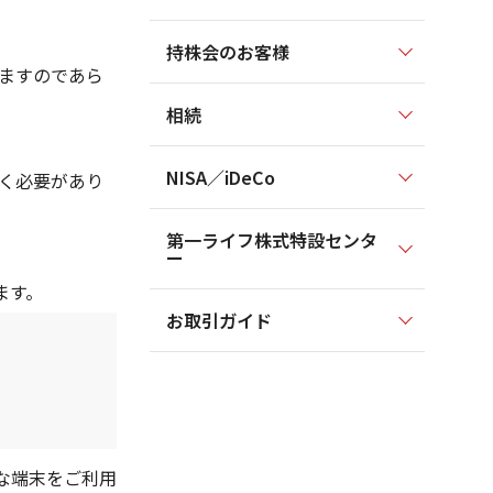
持株会のお客様
ますのであら
相続
NISA／iDeCo
だく必要があり
第一ライフ株式特設センタ
ー
います。
お取引ガイド
な端末をご利用