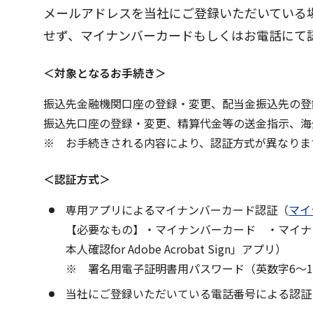
メールアドレスを当社にご登録いただいている
せず、マイナンバーカードもしくはお電話にて
＜対象となるお手続き＞
振込先金融機関口座の登録・変更、配当金振込先の登
振込先口座の登録・変更、精算代金等の送金指示、海
お手続きされる内容により、認証方式が異なりま
＜認証方式＞
専用アプリによるマイナンバーカード認証（
マイ
【必要なもの】・マイナンバーカード ・マイナ
本人確認for Adobe Acrobat Sign」アプリ）
署名用電子証明書用パスワード（英数字6～1
当社にご登録いただいている電話番号による認証