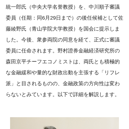
統一郎氏（中央大学名誉教授）を、中川順子審議
委員（任期：同6月29日まで）の後任候補として佐
藤綾野氏（青山学院大学教授）を国会に提示しま
した。今後、衆参両院の同意を経て、正式に審議
委員に任命されます。野村證券金融経済研究所の
森田京平チーフエコノミストは、両氏とも積極的
な金融緩和や量的な財政出動を主張する「リフレ
派」と目されるものの、金融政策の方向性は変わ
らないとみています。以下で詳細を解説します。