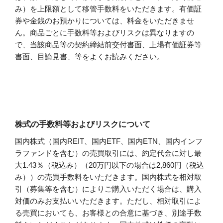
み）を上限額として移管手数料をいただきます。有価証
券や金銭のお預かりについては、料金をいただきませ
ん。商品ごとに手数料等およびリスクは異なりますの
で、当該商品等の契約締結前交付書面、上場有価証券等
書面、目論見書、等をよくお読みください。
株式の手数料等およびリスクについて
国内株式（国内REIT、国内ETF、国内ETN、国内インフ
ラファンドを含む）の売買取引には、約定代金に対し最
大1.43％（税込み）（20万円以下の場合は2,860円（税込
み））の売買手数料をいただきます。国内株式を相対取
引（募集等を含む）によりご購入いただく場合は、購入
対価のみお支払いいただきます。ただし、相対取引によ
る売買においても、お客様との合意に基づき、別途手数