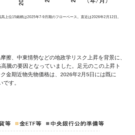
位15銘柄は2025年7-9月期のフローベース。直近は2026年2月12日。
易摩擦、中東情勢などの地政学リスク上昇を背景に、
価格高騰の要因となっていました。足元のこの上昇ト
金期近物先物価格は、2026年2月5日には既に
いです。