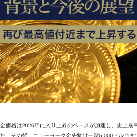
金価格は2026年に入り上昇のペースが加速し、史上
た。その後、ニューヨーク金先物は一時5,000ドル台