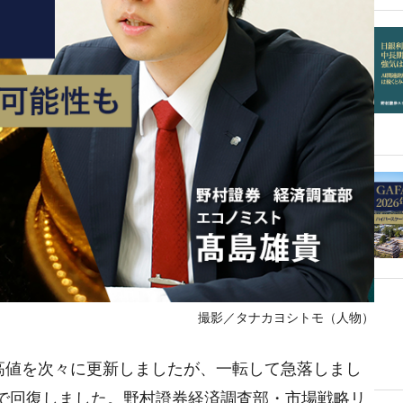
撮影／タナカヨシトモ（人物）
最高値を次々に更新しましたが、一転して急落しまし
まで回復しました。野村證券経済調査部・市場戦略リ