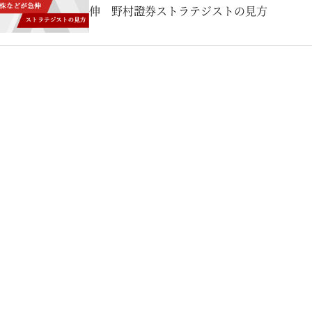
伸 野村證券ストラテジストの見方