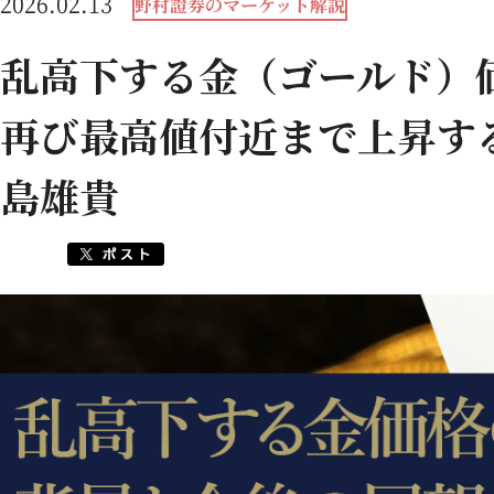
2026.02.13
野村證券のマーケット解説
乱高下する金（ゴールド
再び最高値付近まで上昇す
島雄貴