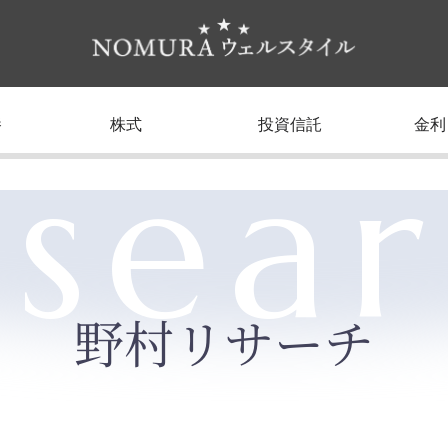
養
株式
投資信託
金利
sea
野村リサーチ