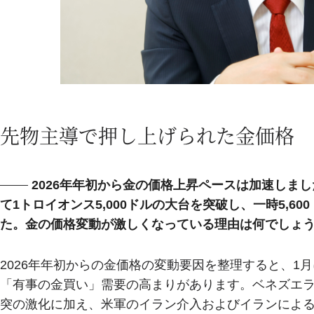
先物主導で押し上げられた金価格
2026年年初から金の価格上昇ペースは加速しま
て1トロイオンス5,000ドルの大台を突破し、一時5,
た。金の価格変動が激しくなっている理由は何でしょ
2026年年初からの金価格の変動要因を整理すると、1
「有事の金買い」需要の高まりがあります。ベネズエ
突の激化に加え、米軍のイラン介入およびイランによ