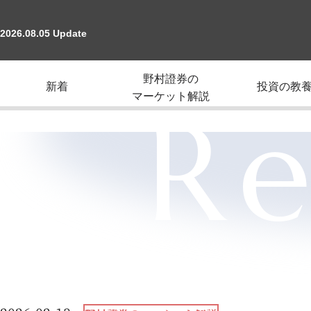
2026.08.05 Update
野村證券の
新着
投資の教
マーケット解説
Re