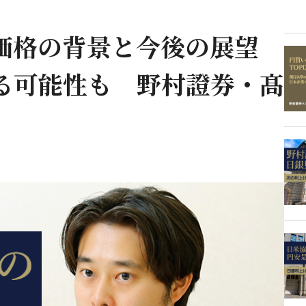
）価格の背景と今後の展望
る可能性も 野村證券・髙