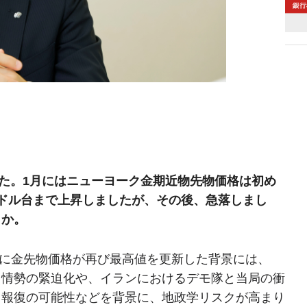
した。1月にはニューヨーク金期近物先物価格は初め
600ドル台まで上昇しましたが、その後、急落しまし
うか。
月に金先物価格が再び最高値を更新した背景には、
ラ情勢の緊迫化や、イランにおけるデモ隊と当局の衝
る報復の可能性などを背景に、地政学リスクが高まり