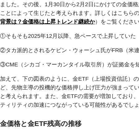
ました。その後、1月30日から2月2日にかけての金価
ことによって生じたと考えられます。詳しくはこちら
背景は？金価格は上昇トレンド継続か
）をご覧くださ
①そもそも2025年12月以降、急ペースで上昇していた
②タカ派的とされるケビン・ウォーシュ氏がFRB（米
③CME（シカゴ・マーカンタイル取引所）が証拠金を
加えて、下の図表のように、金ETF（上場投資信託）
ど、先物主導の投機的な価格押し上げ圧力が強まって
と考えられます。また、金ETFの需要が増加しており
ティリティの加速につながっている可能性があるでし
金価格と金ETF残高の推移