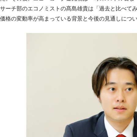
サーチ部のエコノミストの髙島雄貴は「過去と比べて
価格の変動率が高まっている背景と今後の見通しにつ