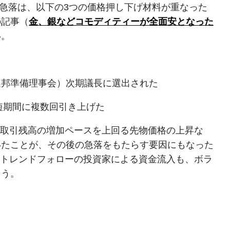
格急落は、以下の3つの価格押し下げ材料が重なった
の記事（
金、銀などコモディティーが全面安となった
い。
連邦準備理事会）次期議長に選出された
短期間に複数回引き上げた
の取引残高の増加ペースを上回る先物価格の上昇な
いたことが、その後の急落をもたらす要因にもなった
、トレンドフォローの投資家による資金流入も、ボラ
ょう。