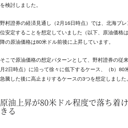
を検討しました。
野村證券の経済見通し（2月16日時点）では、北海ブレ
位安定することを想定していました（以下、原油価格は
降の原油価格は80米ドル前後に上昇しています。
そこで原油価格の想定パターンとして、野村證券の従来
月2日時点）に沿って徐々に低下するケース、（b）80
急騰した後に高止まりするケースの3つを想定しました
原油上昇が80米ドル程度で落ち着
きる