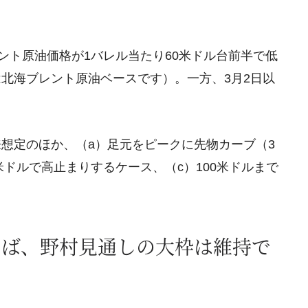
ント原油価格が1バレル当たり60米ドル台前半で低
北海ブレント原油ベースです）。一方、3月2日以
想定のほか、（a）足元をピークに先物カーブ（3
米ドルで高止まりするケース、（c）100米ドルまで
。
けば、野村見通しの大枠は維持で