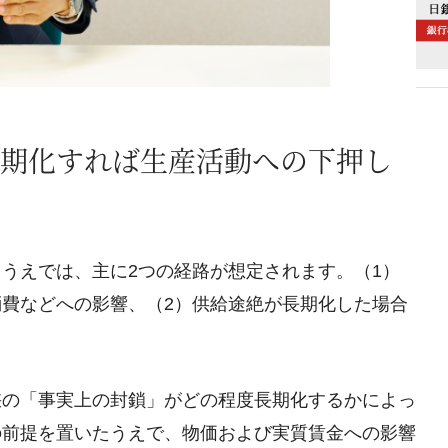
期化すれば生産活動への下押し
うえでは、主に2つの経路が想定されます。（1）
費などへの影響、（2）供給途絶が長期化した場合
峡の「事実上の封鎖」がどの程度長期化するかによっ
の前提を置いたうえで、物価および実質賃金への影響