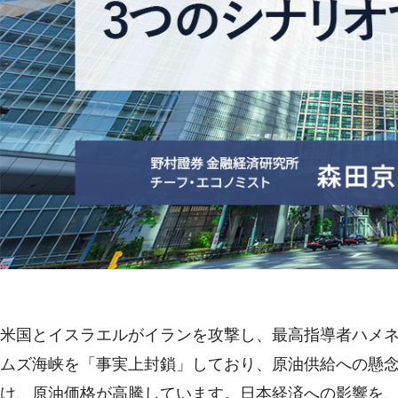
米国とイスラエルがイランを攻撃し、最高指導者ハメ
ムズ海峡を「事実上封鎖」しており、原油供給への懸
け、原油価格が高騰しています。日本経済への影響を