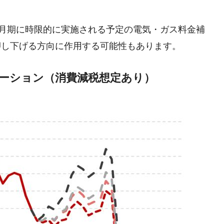
-3月期に時限的に実施される予定の電気・ガス料金補
押し下げる方向に作用する可能性もあります。
レーション（消費減税想定あり）