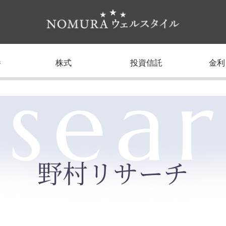
養
株式
投資信託
金利
sea
野村リサーチ