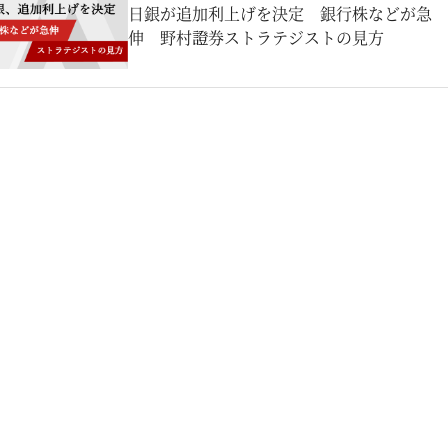
日銀が追加利上げを決定 銀行株などが急
伸 野村證券ストラテジストの見方