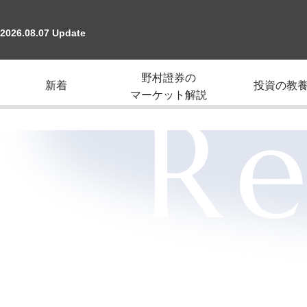
2026.08.07 Update
野村證券の
新着
投資の教
マーケット解説
Re