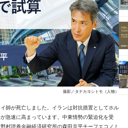
撮影／タナカヨシトモ（人物）
ネイ師が死亡しました。イランは対抗措置としてホル
念が急速に高まっています。中東情勢の緊迫化を受
、野村證券金融経済研究所の森田京平チーフエコノミ