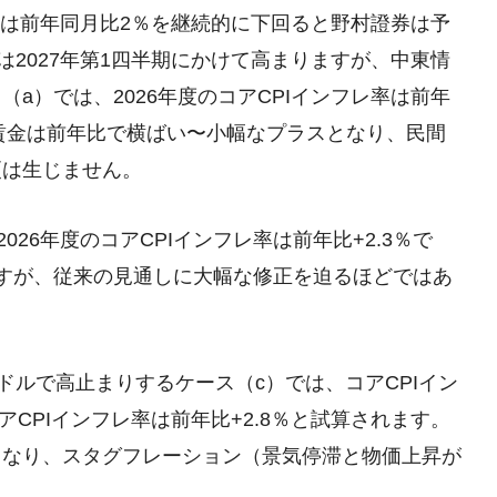
年中は前年同月比2％を継続的に下回ると野村證券は予
は2027年第1四半期にかけて高まりますが、中東情
a）では、2026年度のコアCPIインフレ率は前年
実質賃金は前年比で横ばい〜小幅なプラスとなり、民間
更は生じません。
26年度のコアCPIインフレ率は前年比+2.3％で
すが、従来の見通しに大幅な修正を迫るほどではあ
ドルで高止まりするケース（c）では、コアCPIイン
アCPIインフレ率は前年比+2.8％と試算されます。
となり、スタグフレーション（景気停滞と物価上昇が