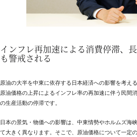
インフレ再加速による消費停滞、長
も警戒される
原油の大半を中東に依存する日本経済への影響を考える
原油価格の上昇によるインフレ率の再加速に伴う民間消
の生産活動の停滞です。
日本の景気・物価への影響は、中東情勢やホルムズ海
て大きく異なります。そこで、原油価格について一定