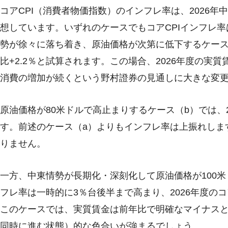
コアCPI（消費者物価指数）のインフレ率は、2026
想しています。いずれのケースでもコアCPIインフレ率
勢が徐々に落ち着き、原油価格が次第に低下するケース（
比+2.2％と試算されます。この場合、2026年度の
消費の増加が続くという野村證券の見通しに大きな変
原油価格が80米ドルで高止まりするケース（b）では、20
す。前述のケース（a）よりもインフレ率は上振れしま
りません。
一方、中東情勢が長期化・深刻化して原油価格が100米
フレ率は一時的に3％台後半まで高まり、2026年度のコ
このケースでは、実質賃金は前年比で明確なマイナス
同時に進む状態）的な色合いが強まるでしょう。