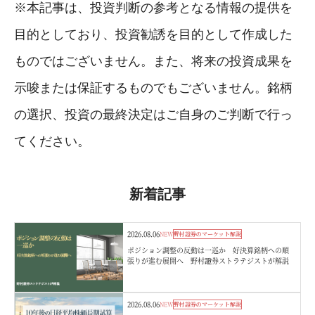
※本記事は、投資判断の参考となる情報の提供を
目的としており、投資勧誘を目的として作成した
ものではございません。また、将来の投資成果を
示唆または保証するものでもございません。銘柄
の選択、投資の最終決定はご自身のご判断で行っ
てください。
新着記事
2026.08.06
NEW
野村證券のマーケット解説
ポジション調整の反動は一巡か 好決算銘柄への順
張りが進む展開へ 野村證券ストラテジストが解説
2026.08.06
NEW
野村證券のマーケット解説