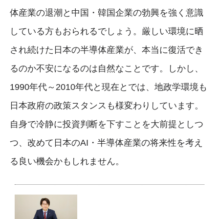
体産業の退潮と中国・韓国企業の勃興を強く意識
している方もおられるでしょう。厳しい環境に晒
され続けた日本の半導体産業が、本当に復活でき
るのか不安になるのは自然なことです。しかし、
1990年代～2010年代と現在とでは、地政学環境も
日本政府の政策スタンスも様変わりしています。
自身で冷静に投資判断を下すことを大前提としつ
つ、改めて日本のAI・半導体産業の将来性を考え
る良い機会かもしれません。