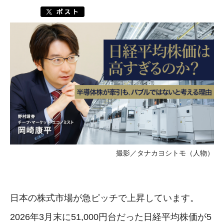
撮影／タナカヨシトモ（人物）
日本の株式市場が急ピッチで上昇しています。
2026年3月末に51,000円台だった日経平均株価が5