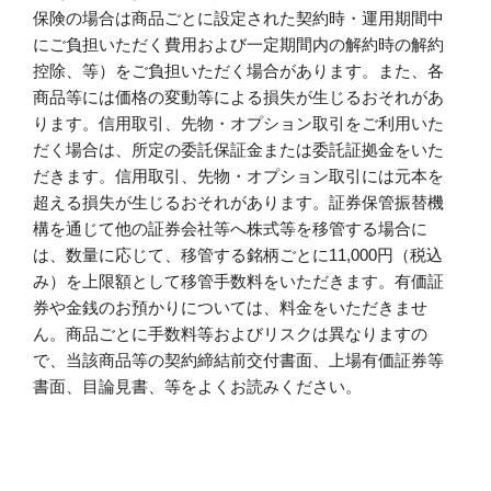
保険の場合は商品ごとに設定された契約時・運用期間中
にご負担いただく費用および一定期間内の解約時の解約
控除、等）をご負担いただく場合があります。また、各
商品等には価格の変動等による損失が生じるおそれがあ
ります。信用取引、先物・オプション取引をご利用いた
だく場合は、所定の委託保証金または委託証拠金をいた
だきます。信用取引、先物・オプション取引には元本を
超える損失が生じるおそれがあります。証券保管振替機
構を通じて他の証券会社等へ株式等を移管する場合に
は、数量に応じて、移管する銘柄ごとに11,000円（税込
み）を上限額として移管手数料をいただきます。有価証
券や金銭のお預かりについては、料金をいただきませ
ん。商品ごとに手数料等およびリスクは異なりますの
で、当該商品等の契約締結前交付書面、上場有価証券等
書面、目論見書、等をよくお読みください。