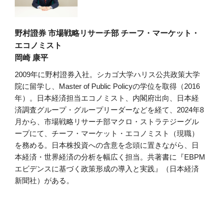
野村證券 市場戦略リサーチ部 チーフ・マーケット・
エコノミスト
岡崎 康平
2009年に野村證券入社。シカゴ大学ハリス公共政策大学
院に留学し、Master of Public Policyの学位を取得（2016
年）。日本経済担当エコノミスト、内閣府出向、日本経
済調査グループ・グループリーダーなどを経て、2024年8
月から、市場戦略リサーチ部マクロ・ストラテジーグル
ープにて、チーフ・マーケット・エコノミスト（現職）
を務める。日本株投資への含意を念頭に置きながら、日
本経済・世界経済の分析を幅広く担当。共著書に『EBPM
エビデンスに基づく政策形成の導入と実践』（日本経済
新聞社）がある。