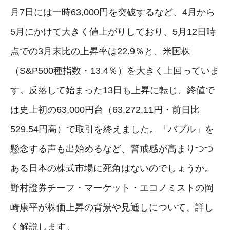
月7日には一時63,000円を突破するなど、4月から
5月にかけて大きく値上がりしており、5月12日時
点での3月末比の上昇率は22.9％と、米国株
（S&P500種指数・13.4％）を大きく上回っていま
す。反落して始まった13日も上昇に転じ、終値で
は史上初の63,000円台（63,272.11円・前日比
529.54円高）で取引を終えました。「バブル」を
懸念する声も出始めるなど、警戒感が高まりつつ
ある日本の株式市場に死角はないのでしょうか。
野村證券チーフ・マーケット・エコノミストの岡
崎康平が株価上昇の背景や見通しについて、詳し
く解説します。