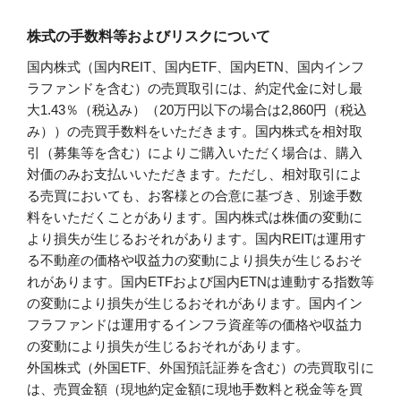
株式の手数料等およびリスクについて
国内株式（国内REIT、国内ETF、国内ETN、国内インフ
ラファンドを含む）の売買取引には、約定代金に対し最
大1.43％（税込み）（20万円以下の場合は2,860円（税込
み））の売買手数料をいただきます。国内株式を相対取
引（募集等を含む）によりご購入いただく場合は、購入
対価のみお支払いいただきます。ただし、相対取引によ
る売買においても、お客様との合意に基づき、別途手数
料をいただくことがあります。国内株式は株価の変動に
より損失が生じるおそれがあります。国内REITは運用す
る不動産の価格や収益力の変動により損失が生じるおそ
れがあります。国内ETFおよび国内ETNは連動する指数等
の変動により損失が生じるおそれがあります。国内イン
フラファンドは運用するインフラ資産等の価格や収益力
の変動により損失が生じるおそれがあります。
外国株式（外国ETF、外国預託証券を含む）の売買取引に
は、売買金額（現地約定金額に現地手数料と税金等を買