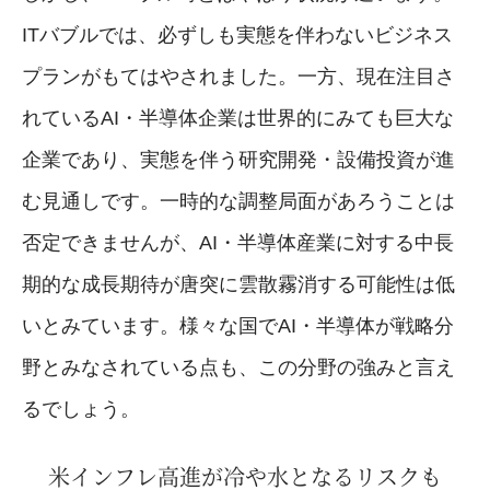
ITバブルでは、必ずしも実態を伴わないビジネス
プランがもてはやされました。一方、現在注目さ
れているAI・半導体企業は世界的にみても巨大な
企業であり、実態を伴う研究開発・設備投資が進
む見通しです。一時的な調整局面があろうことは
否定できませんが、AI・半導体産業に対する中長
期的な成長期待が唐突に雲散霧消する可能性は低
いとみています。様々な国でAI・半導体が戦略分
野とみなされている点も、この分野の強みと言え
るでしょう。
米インフレ高進が冷や水となるリスクも