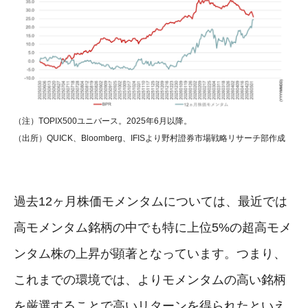
（注）TOPIX500ユニバース。2025年6月以降。
（出所）QUICK、Bloomberg、IFISより野村證券市場戦略リサーチ部作成
過去12ヶ月株価モメンタムについては、最近では
高モメンタム銘柄の中でも特に上位5%の超高モメ
ンタム株の上昇が顕著となっています。つまり、
これまでの環境では、よりモメンタムの高い銘柄
を厳選することで高いリターンを得られたといえ