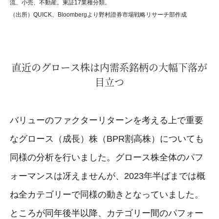
流、小売、不動産。東証17業種分類。
（出所）QUICK、Bloombergより野村證券市場戦略リサーチ部作成
直近のグロース株は内需系銘柄の大幅下落が
目立つ
バリューのファクターリターンを考える上で重要
なグロース（成長）株（BPR割高株）についても
同様の分析を行いました。グロース株全体のパフ
ォーマンスは冴えませんが、2023年半ばまでは概
ね全カテゴリーで同様の動きとなっていました。
ところが同年後半以降、カテゴリー間のパフォー