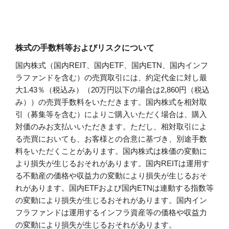
株式の手数料等およびリスクについて
国内株式（国内REIT、国内ETF、国内ETN、国内インフ
ラファンドを含む）の売買取引には、約定代金に対し最
大1.43％（税込み）（20万円以下の場合は2,860円（税込
み））の売買手数料をいただきます。国内株式を相対取
引（募集等を含む）によりご購入いただく場合は、購入
対価のみお支払いいただきます。ただし、相対取引によ
る売買においても、お客様との合意に基づき、別途手数
料をいただくことがあります。国内株式は株価の変動に
より損失が生じるおそれがあります。国内REITは運用す
る不動産の価格や収益力の変動により損失が生じるおそ
れがあります。国内ETFおよび国内ETNは連動する指数等
の変動により損失が生じるおそれがあります。国内イン
フラファンドは運用するインフラ資産等の価格や収益力
の変動により損失が生じるおそれがあります。