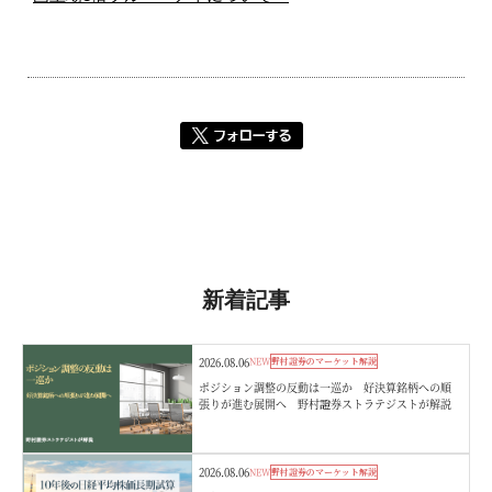
新着記事
2026.08.06
NEW
野村證券のマーケット解説
ポジション調整の反動は一巡か 好決算銘柄への順
張りが進む展開へ 野村證券ストラテジストが解説
2026.08.06
NEW
野村證券のマーケット解説