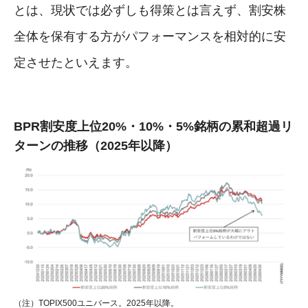
とは、現状では必ずしも得策とは言えず、割安株
全体を保有する方がパフォーマンスを相対的に安
定させたといえます。
BPR割安度上位20%・10%・5%銘柄の累和超過リ
ターンの推移（2025年以降）
（注）TOPIX500ユニバース。2025年以降。