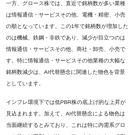
一方、グロース株では、直近で銘柄数が多い業種
は情報通信・サービスその他、電機・精密、小売
の順となっています。この1年で銘柄数が増加した
のは機械、鉄鋼・非鉄であり、減少が目立つのは
情報通信・サービスその他、商社・卸売、小売で
す。特に情報通信・サービスその他業種の大幅な
銘柄数減少は、AI代替懸念に関連した物色を背景
としています。
インフレ環境下では低PBR株の底上げ的な上昇が
見込まれます。加えて、AI代替懸念による物色は
当面継続するとみており、これは特に内需系グロ