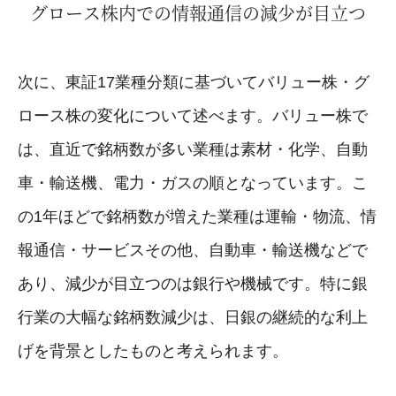
グロース株内での情報通信の減少が目立つ
次に、東証17業種分類に基づいてバリュー株・グ
ロース株の変化について述べます。バリュー株で
は、直近で銘柄数が多い業種は素材・化学、自動
車・輸送機、電力・ガスの順となっています。こ
の1年ほどで銘柄数が増えた業種は運輸・物流、情
報通信・サービスその他、自動車・輸送機などで
あり、減少が目立つのは銀行や機械です。特に銀
行業の大幅な銘柄数減少は、日銀の継続的な利上
げを背景としたものと考えられます。