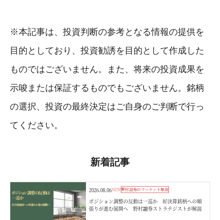
※本記事は、投資判断の参考となる情報の提供を
目的としており、投資勧誘を目的として作成した
ものではございません。また、将来の投資成果を
示唆または保証するものでもございません。銘柄
の選択、投資の最終決定はご自身のご判断で行っ
てください。
新着記事
2026.08.06
NEW
野村證券のマーケット解説
ポジション調整の反動は一巡か 好決算銘柄への順
張りが進む展開へ 野村證券ストラテジストが解説