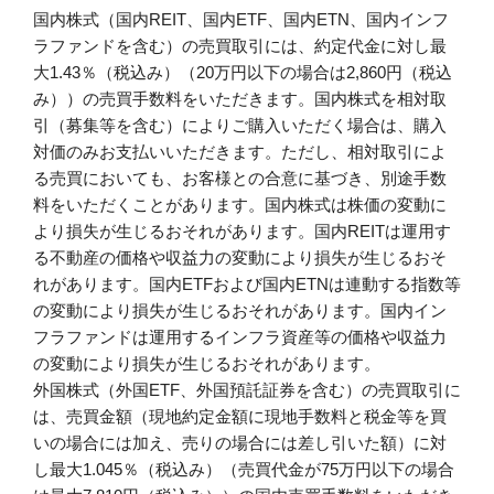
国内株式（国内REIT、国内ETF、国内ETN、国内インフ
ラファンドを含む）の売買取引には、約定代金に対し最
大1.43％（税込み）（20万円以下の場合は2,860円（税込
み））の売買手数料をいただきます。国内株式を相対取
引（募集等を含む）によりご購入いただく場合は、購入
対価のみお支払いいただきます。ただし、相対取引によ
る売買においても、お客様との合意に基づき、別途手数
料をいただくことがあります。国内株式は株価の変動に
より損失が生じるおそれがあります。国内REITは運用す
る不動産の価格や収益力の変動により損失が生じるおそ
れがあります。国内ETFおよび国内ETNは連動する指数等
の変動により損失が生じるおそれがあります。国内イン
フラファンドは運用するインフラ資産等の価格や収益力
の変動により損失が生じるおそれがあります。
外国株式（外国ETF、外国預託証券を含む）の売買取引に
は、売買金額（現地約定金額に現地手数料と税金等を買
いの場合には加え、売りの場合には差し引いた額）に対
し最大1.045％（税込み）（売買代金が75万円以下の場合