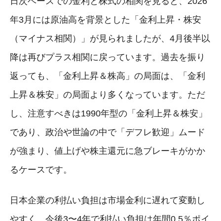
日次ベースでの金利と株式の相関を見ると、2026
年3月には原油高を背景とした「金利上昇・株安
（マイナス相関）」が見られましたが、4月後半以
降は再びプラス相関に戻っています。過去を振り
返っても、「金利上昇＆株高」の局面は、「金利
上昇＆株安」の局面より多くなっています。ただ
し、注意すべきは1990年型の「金利上昇＆株安」
であり、政治や世論の中で「デフレ歓迎」ムード
が強まり、値上げや株主還元に急ブレーキがかか
るケースです。
日本企業の利払い負担は市場金利に遅れて変動し
やすく、今後3〜4年で利払い負担は年間0.5％ポイ