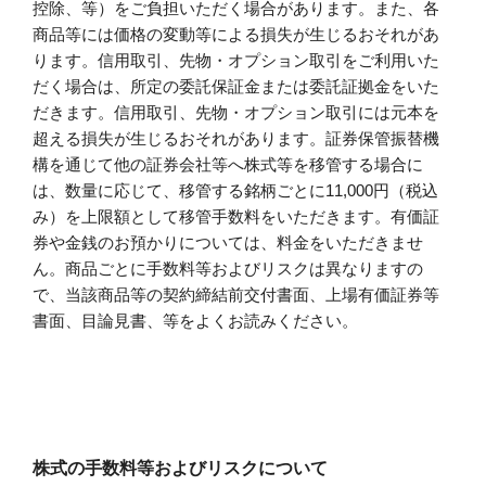
控除、等）をご負担いただく場合があります。また、各
商品等には価格の変動等による損失が生じるおそれがあ
ります。信用取引、先物・オプション取引をご利用いた
だく場合は、所定の委託保証金または委託証拠金をいた
だきます。信用取引、先物・オプション取引には元本を
超える損失が生じるおそれがあります。証券保管振替機
構を通じて他の証券会社等へ株式等を移管する場合に
は、数量に応じて、移管する銘柄ごとに11,000円（税込
み）を上限額として移管手数料をいただきます。有価証
券や金銭のお預かりについては、料金をいただきませ
ん。商品ごとに手数料等およびリスクは異なりますの
で、当該商品等の契約締結前交付書面、上場有価証券等
書面、目論見書、等をよくお読みください。
株式の手数料等およびリスクについて