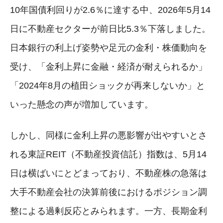
10年国債利回りが2.6％に達する中、2026年5月14
日に不動産セクターが前日比5.3％下落しました。
日本銀行の利上げ姿勢や足元の金利・株価動向を
受け、「金利上昇に金融・経済が耐えられるか」
「2024年8月の植田ショックが再来しないか」と
いった懸念の声が増加しています。
しかし、同様に金利上昇の悪影響が出やすいとさ
れる東証REIT（不動産投資信託）指数は、5月14
日は横ばいにとどまっており、不動産株の急落は
大手不動産会社の決算前後におけるポジション調
整による過剰反応とみられます。一方、長期金利