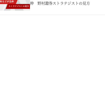
伸 野村證券ストラテジストの見方