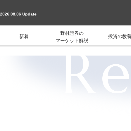
2026.08.06 Update
野村證券の
新着
投資の教
マーケット解説
Re