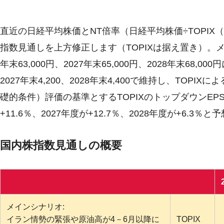
直近の日経平均株価とNT倍率（日経平均株価÷TOPI
指数見通しを上方修正します（TOPIXは据え置き）。
年末63,000円、2027年末65,000円、2028年末68,0
2027年末4,200、2028年末4,400で維持し、TO
礎的条件）評価の基準とするTOPIXのトップダウンEP
+11.6％、2027年度が+12.7％、2028年度が+6.3％
国内株指数見通しの概要
メインシナリオ:
イラン情勢の緊張や原油高が4－6月以降に
TOPIX