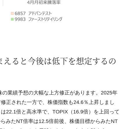
まえると今後は低下を想定するの
の業績予想の大幅な上方修正があります。2025年
方修正された一方で、株価指数も24.6％上昇しまし
2.1倍と高水準で、TOPIX（16.9倍）を上回って
らみたNT倍率は12.5倍前後、株価目標からみたNT