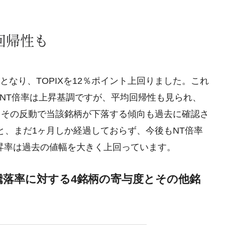
回帰性も
となり、TOPIXを12％ポイント上回りました。これ
す。NT倍率は上昇基調ですが、平均回帰性も見られ、
、その反動で当該銘柄が下落する傾向も過去に確認さ
と、まだ1ヶ月しか経過しておらず、今後もNT倍率
昇率は過去の値幅を大きく上回っています。
来騰落率に対する4銘柄の寄与度とその他銘