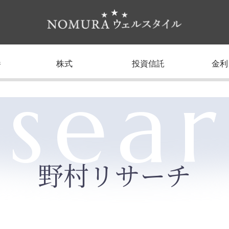
養
株式
投資信託
金利
sea
野村リサーチ