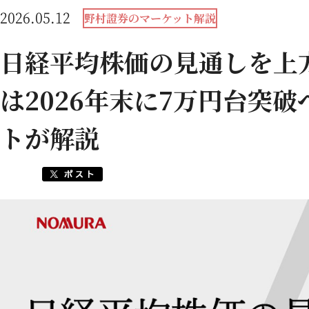
2026.05.12
野村證券のマーケット解説
日経平均株価の見通しを上
は2026年末に7万円台突
トが解説