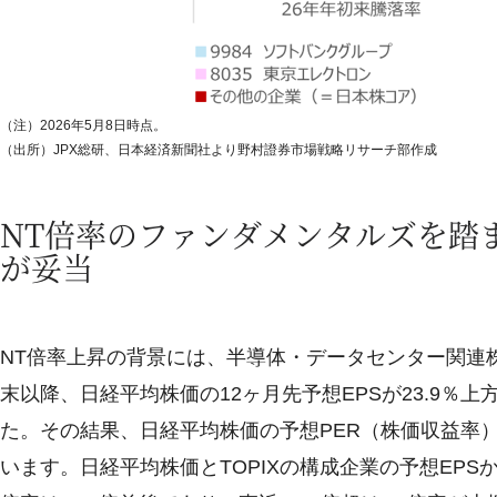
（注）2026年5月8日時点。
（出所）JPX総研、日本経済新聞社より野村證券市場戦略リサーチ部作成
NT倍率のファンダメンタルズを踏
が妥当
NT倍率上昇の背景には、半導体・データセンター関連株
末以降、日経平均株価の12ヶ月先予想EPSが23.9％上
た。その結果、日経平均株価の予想PER（株価収益率）は2
います。日経平均株価とTOPIXの構成企業の予想EPSか