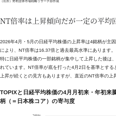
（出所）野村證券市場戦略リサーチ部作成
NT倍率は上昇傾向だが一定の平均
2026年4月・5月の日経平均株価の上昇率は4銘柄が主因
により、NT倍率は16.37倍と過去最高水準にありま
特に日経平均株価の一部銘柄が集中して上昇した後は
れています。NT倍率が底を打った4月2日を基準とする
上昇が続くとの見方もありますが、直近のNT倍率の上
TOPIXと日経平均株価の4月月初来・年初
柄（＝日本株コア）の寄与度