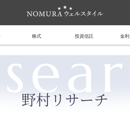
養
株式
投資信託
金利
sea
野村リサーチ