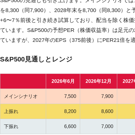
S&P500の見通しも引き上げます。メインシナリオでは、20
を8,300（同7,900）、2028年末を8,700（同8,
+6〜7％前後と引き続き試算しており、配当を除く株
ています。S&P500の予想PER（株価収益率）は足元
ていますが、2027年のEPS（375前後）にPER21倍
S&P500見通しとレンジ
2026年6月
2026年12月
202
メインシナリオ
7,500
7,900
上振れ
8,200
8,600
下振れ
6,600
7,000