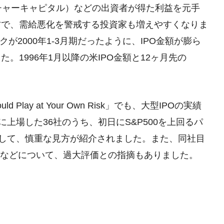
ンチャーキャピタル）などの出資者が得た利益を元手
方で、需給悪化を警戒する投資家も増えやすくなりま
クが2000年1-3月期だったように、IPO金額が膨ら
1996年1月以降の米IPO金額と12ヶ月先の
uld Play at Your Own Risk」でも、大型IPOの実績
上場した36社のうち、初日にS&P500を上回るパ
として、慎重な見方が紹介されました。また、同社目
た点などについて、過大評価との指摘もありました。