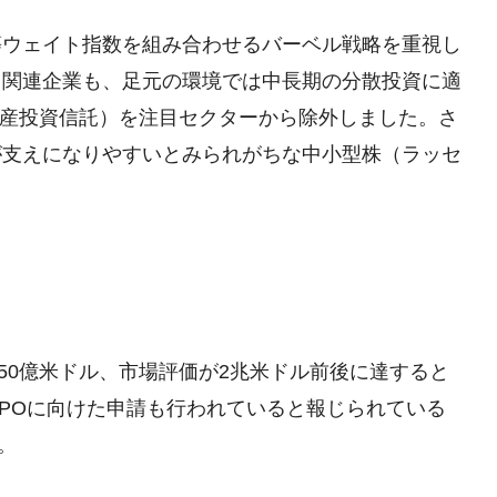
等ウェイト指数を組み合わせるバーベル戦略を重視し
ラ関連企業も、足元の環境では中長期の分散投資に適
動産投資信託）を注目セクターから除外しました。さ
が支えになりやすいとみられがちな中小型株（ラッセ
約750億米ドル、市場評価が2兆米ドル前後に達すると
IPOに向けた申請も行われていると報じられている
。