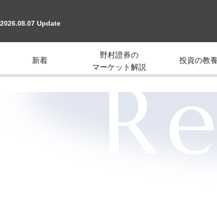
2026.08.07 Update
野村證券の
新着
投資の教
マーケット解説
Re