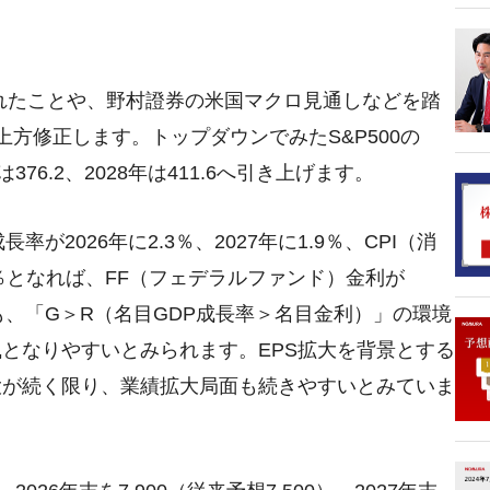
で上振れたことや、野村證券の米国マクロ見通しなどを踏
上方修正します。トップダウンでみたS&P500の
年は376.2、2028年は411.6へ引き上げます。
2026年に2.3％、2027年に1.9％、CPI（消
.3％となれば、FF（フェデラルファンド）金利が
でも、「G＞R（名目GDP成長率＞名目金利）」の環境
となりやすいとみられます。EPS拡大を背景とする
大が続く限り、業績拡大局面も続きやすいとみていま