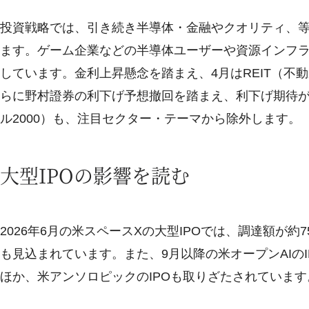
投資戦略では、引き続き半導体・金融やクオリティ、
ます。ゲーム企業などの半導体ユーザーや資源インフ
しています。金利上昇懸念を踏まえ、4月はREIT（不
らに野村證券の利下げ予想撤回を踏まえ、利下げ期待
ル2000）も、注目セクター・テーマから除外します。
大型IPOの影響を読む
2026年6月の米スペースXの大型IPOでは、調達額が
も見込まれています。また、9月以降の米オープンAIの
ほか、米アンソロピックのIPOも取りざたされています