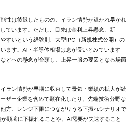
可能性は後退したものの、イラン情勢が遅かれ早かれ
定しています。ただし、目先は金利上昇懸念、新
やすいという経験則、大型IPO（新規株式公開）の
います。AI・半導体相場は息が長いとみています
足などへの懸念が台頭し、上昇一服の要因となる場面
、イラン情勢が早期に収束して景気・業績の拡大が続
ユーザー企業を含めて顕在化したり、先端技術分野な
。他方、レンジ下限につながりうる下振れシナリオで
績が顕著に下振れることや、AI需要が失速すること