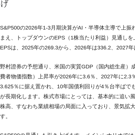
げ
S&P500の2026年1-3月期決算がAI・半導体主導
まえ、トップダウンのEPS（1株当たり利益）見通しを
EPSは、2025年の269.3から、2026年は336.2、2027
野村證券の予想通り、米国の実質GDP（国内総生産）成長率が
費者物価指数）上昇率が2026年に3.6％、2027年に2
3.625％に据え置かれ、10年国債利回りが4％台半ば
が長期化します。株式市場にとっては、基本的に追い風
株高、すなわち業績相場の局面に入っており、景気拡
す。