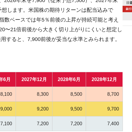
26年末を7,900（従来予想7,500）、2027年末
300）と予想します。米国株の期待リターンは配当込みで
価指数ベースでは年5％前後の上昇が持続可能と考え
の20〜21倍前後から大きく切り上がりにくいと想定し
を適用すると、7,900前後が妥当な水準とみられます。
7年6月
2027年12月
2028年6月
2028年12月
8,100
8,300
8,500
8,700
9,000
9,200
9,500
9,700
7,100
7,200
7,200
7,400