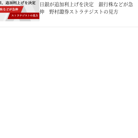
日銀が追加利上げを決定 銀行株などが急
伸 野村證券ストラテジストの見方