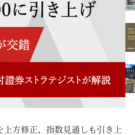
通しを上方修正、指数見通しも引き上