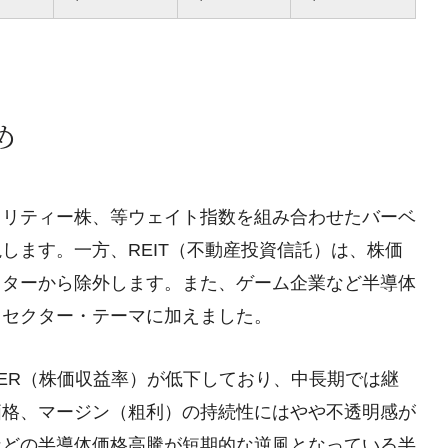
め
オリティー株、等ウェイト指数を組み合わせたバーベ
します。一方、REIT（不動産投資信託）は、株価
クターから除外します。また、ゲーム企業など半導体
目セクター・テーマに加えました。
PER（株価収益率）が低下しており、中長期では継
価格、マージン（粗利）の持続性にはやや不透明感が
などの半導体価格高騰が短期的な逆風となっている半