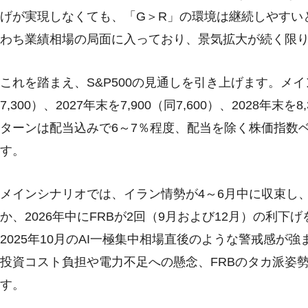
げが実現しなくても、「G＞R」の環境は継続しやすい
わち業績相場の局面に入っており、景気拡大が続く限
これを踏まえ、S&P500の見通しを引き上げます。メイン
7,300）、2027年末を7,900（同7,600）、2028年
ターンは配当込みで6～7％程度、配当を除く株価指数
す。
メインシナリオでは、イラン情勢が4～6月中に収束し
か、2026年中にFRBが2回（9月および12月）の利
2025年10月のAI一極集中相場直後のような警戒感
投資コスト負担や電力不足への懸念、FRBのタカ派姿
す。