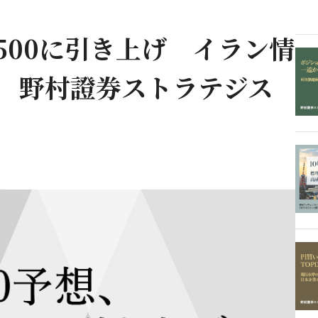
7,500に引き上げ イラン情
定 野村證券ストラテジス