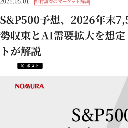
2026.05.01
野村證券のマーケット解説
S&P500予想、2026年末
勢収束とAI需要拡大を想
トが解説