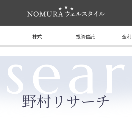
養
株式
投資信託
金利
sea
野村リサーチ