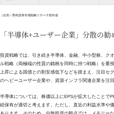
（出所）野村證券市場戦略リサーチ部作成
「半導体+ユーザー企業」分散の勧
投資戦略では、引き続き半導体、金融、中小型株、ク
ル戦略（両極端の性質の銘柄を同時に持つ戦略）を重視
上昇による国債との割安感低下などを踏まえ、注目セ
のヘビーユーザー企業や、資源インフラ関連企業を注
半導体については、株価以上にEPSが拡大したことで
続保有が適切と考えます。ただし、直近の利益水準や
あります。そのため、分散投資の観点では、メモリー