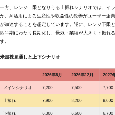
一方、レンジ上限となりうる上振れシナリオでは、イ
か、AI活用による生産性や収益性の改善がユーザー企
が加速することを想定しています。逆に、レンジ下限と
四半期にわたり長期化し、景気・業績が大きく下振れる
す。
米国株見通しと上下シナリオ
2026年6月
2026年12月
2027
メインシナリオ
7,200
7,500
7,700
上振れ
7,900
8,200
8,600
下振れ
6,300
6,600
6,700