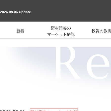
2026.08.06 Update
野村證券の
新着
投資の教
マーケット解説
Re