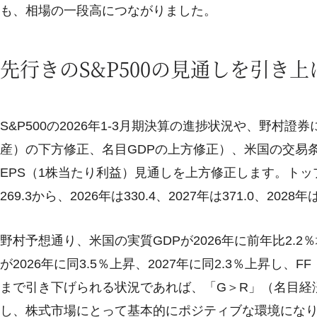
も、相場の一段高につながりました。
先行きのS&P500の見通しを引き上
S&P500の2026年1-3月期決算の進捗状況や、野村
産）の下方修正、名目GDPの上方修正）、米国の交易
EPS（1株当たり利益）見通しを上方修正します。トップダ
269.3から、2026年は330.4、2027年は371.0、202
野村予想通り、米国の実質GDPが2026年に前年比2.2％
が2026年に同3.5％上昇、2027年に同2.3％上昇し、F
まで引き下げられる状況であれば、「G＞R」（名目経
し、株式市場にとって基本的にポジティブな環境になり