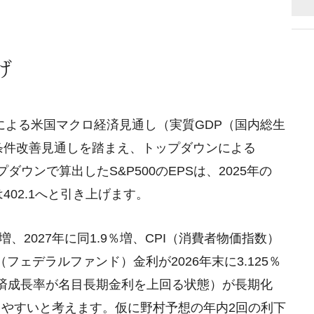
げ
證券による米国マクロ経済見通し（実質GDP（国内総生
条件改善見通しを踏まえ、トップダウンによる
ウンで算出したS&P500のEPSは、2025年の
8年は402.1へと引き上げます。
増、2027年に同1.9％増、CPI（消費者物価指数）
F（フェデラルファンド）金利が2026年末に3.125％
済成長率が名目長期金利を上回る状態）が長期化
やすいと考えます。仮に野村予想の年内2回の利下