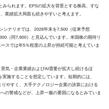
とみられます。EPSの拡大を背景とする株高、すな
り、業績拡大局面も続きやすいと考えます。
シナリオでは、2026年末を7,500（従来予想
末を8,300（同7,900）と見込んでいます。米国株の期待リ
ベースでは年5％程度の上昇が持続可能と考えていま
、景気・企業業績およびAI需要が拡大し続けるほ
下げを実施することを想定しています。短期的には、
が強まりやすく、大手テクノロジー企業の決算における
勢への警戒などが、上昇一服の要因になるとみていま