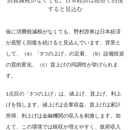
消費減税がなくても、日本経済は底堅く回復
すると見込む
仮に消費税減税がなくても、野村證券は日本経済
が底堅く回復を続けると見込んでいます。背景と
して、（a）「3つの上げ」の定着、（b）設備投資
の質的変化、（c）賃上げの同調性が挙げられま
す。
1点目の「3つの上げ」は、値上げ、賃上げ、利上
げを指します。値上げは企業収益、賃上げは家計
所得、利上げは金融機関の収入を刺激します。加
えて、この環境では税収が増えやすく、政府収入