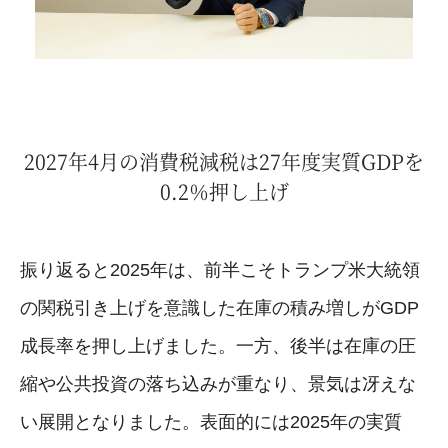
2027年4月の消費税減税は27年度実質GDPを
0.2％押し上げ
振り返ると2025年は、前半こそトランプ米大統領
の関税引き上げを意識した在庫の積み増しがGDP
成長率を押し上げました。一方、後半は在庫の圧
縮や公共投資の落ち込みが重なり、景気は冴えな
い展開となりました。表面的には2025年の実質