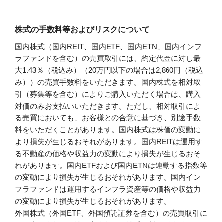
株式の手数料等およびリスクについて
国内株式（国内REIT、国内ETF、国内ETN、国内インフ
ラファンドを含む）の売買取引には、約定代金に対し最
大1.43％（税込み）（20万円以下の場合は2,860円（税込
み））の売買手数料をいただきます。国内株式を相対取
引（募集等を含む）によりご購入いただく場合は、購入
対価のみお支払いいただきます。ただし、相対取引によ
る売買においても、お客様との合意に基づき、別途手数
料をいただくことがあります。国内株式は株価の変動に
より損失が生じるおそれがあります。国内REITは運用す
る不動産の価格や収益力の変動により損失が生じるおそ
れがあります。国内ETFおよび国内ETNは連動する指数等
の変動により損失が生じるおそれがあります。国内イン
フラファンドは運用するインフラ資産等の価格や収益力
の変動により損失が生じるおそれがあります。
外国株式（外国ETF、外国預託証券を含む）の売買取引に