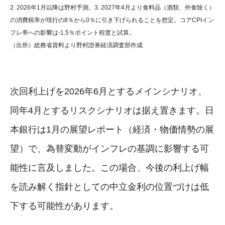
2. 2026年1月以降は野村予測。3. 2027年4月より食料品（酒類、外食除く）
の消費税率が現行の8％から0％に引き下げられることを想定。コアCPIイン
フレ率への影響は-1.5％ポイント程度と試算。
（出所）総務省資料より野村證券経済調査部作成
次回利上げを2026年6月とするメインシナリオ、
同年4月とするリスクシナリオは据え置きます。日
本銀行は1月の展望レポート（経済・物価情勢の展
望）で、為替変動がインフレの基調に影響する可
能性に言及しました。この場合、今後の利上げ幅
を読み解く指針としての中立金利の位置づけは低
下する可能性があります。