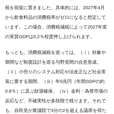
税を前提に置きました。具体的には、2027年4月
から飲食料品の消費税率がゼロになると想定して
います。この場合、消費税減税によって2027年度
の実質GDPは0.2％程度押し上げられます。
もっとも、消費税減税を巡っては、（ⅰ）対象や
期間など制度設計を巡る与野党間の合意形成、
（ⅱ）小売りのシステム対応や法改正など社会実
装に要する期間、（ⅲ）年5兆円（年間GDPの約
0.8％）に及ぶ財源確保、（ⅳ）金利・為替市場の
反応など、不確実性が多段階で残ります。それで
も、自民党が衆議院で3分の2を超える議席を得た