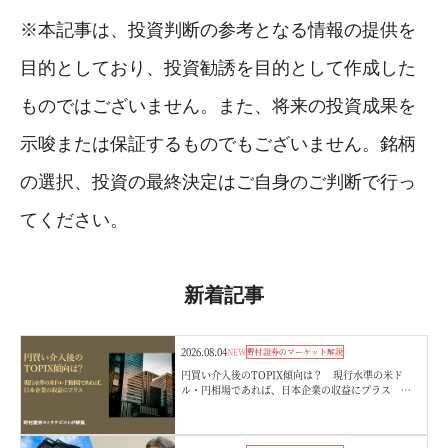
※本記事は、投資判断の参考となる情報の提供を
目的としており、投資勧誘を目的として作成した
ものではございません。また、将来の投資成果を
示唆または保証するものでもございません。銘柄
の選択、投資の最終決定はご自身のご判断で行っ
てください。
新着記事
2026.08.04
NEW
野村證券のマーケット解説
円買い介入後のTOPIX傾向は？ 現行水準の米ド
ル・円相場であれば、日本企業の収益にプラス 野
村證券ストラテジストが解説