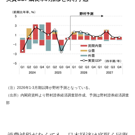
（注）2026年1-3月期以降が野村予測となっている。
（出所）内閣府資料より野村證券経済調査部作成、予測は野村證券経済調査
部