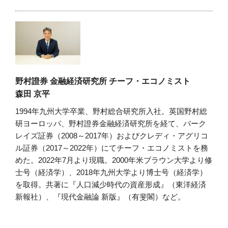
野村證券 金融経済研究所 チーフ・エコノミスト
森田 京平
1994年九州大学卒業、野村総合研究所入社。英国野村総
研ヨーロッパ、野村證券金融経済研究所を経て、バーク
レイズ証券（2008～2017年）およびクレディ・アグリコ
ル証券（2017～2022年）にてチーフ・エコノミストを務
めた。2022年7月より現職。2000年米ブラウン大学より修
士号（経済学）、2018年九州大学より博士号（経済学）
を取得。共著に『人口減少時代の資産形成』（東洋経済
新報社）、『現代金融論 新版』（有斐閣）など。