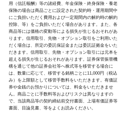
用（信託報酬）等の諸経費、年金保険・終身保険・養老
保険の場合は商品ごとに設定された契約時・運用期間中
にご負担いただく費用および一定期間内の解約時の解約
控除、等）をご負担いただく場合があります。また、各
商品等には価格の変動等による損失が生じるおそれがあ
ります。信用取引、先物・オプション取引をご利用いた
だく場合は、所定の委託保証金または委託証拠金をいた
だきます。信用取引、先物・オプション取引には元本を
超える損失が生じるおそれがあります。証券保管振替機
構を通じて他の証券会社等へ株式等を移管する場合に
は、数量に応じて、移管する銘柄ごとに11,000円（税込
み）を上限額として移管手数料をいただきます。有価証
券や金銭のお預かりについては、料金をいただきませ
ん。商品ごとに手数料等およびリスクは異なりますの
で、当該商品等の契約締結前交付書面、上場有価証券等
書面、目論見書、等をよくお読みください。