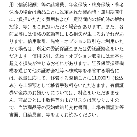
用（信託報酬）等の諸経費、年金保険・終身保険・養老
保険の場合は商品ごとに設定された契約時・運用期間中
にご負担いただく費用および一定期間内の解約時の解約
控除、等）をご負担いただく場合があります。また、各
商品等には価格の変動等による損失が生じるおそれがあ
ります。信用取引、先物・オプション取引をご利用いた
だく場合は、所定の委託保証金または委託証拠金をいた
だきます。信用取引、先物・オプション取引には元本を
超える損失が生じるおそれがあります。証券保管振替機
構を通じて他の証券会社等へ株式等を移管する場合に
は、数量に応じて、移管する銘柄ごとに11,000円（税込
み）を上限額として移管手数料をいただきます。有価証
券や金銭のお預かりについては、料金をいただきませ
ん。商品ごとに手数料等およびリスクは異なりますの
で、当該商品等の契約締結前交付書面、上場有価証券等
書面、目論見書、等をよくお読みください。