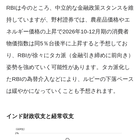
RBIは今のところ、中立的な金融政策スタンスを維
持していますが、野村證券では、農産品価格やエ
ネルギー価格の上昇で2026年10-12月期の消費者
物価指数は同5％台後半に上昇すると予想してお
り、RBIが徐々にタカ派（金融引き締めに前向き）
姿勢を強めていく可能性があります。タカ派化し
たRBIの為替介入などにより、ルピーの下落ペース
は緩やかになっていくことも予想されます。
インド財政収支と経常収支