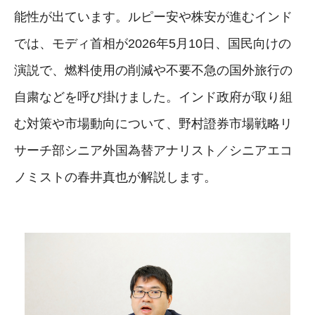
能性が出ています。ルピー安や株安が進むインド
では、モディ首相が2026年5月10日、国民向けの
演説で、燃料使用の削減や不要不急の国外旅行の
自粛などを呼び掛けました。インド政府が取り組
む対策や市場動向について、野村證券市場戦略リ
サーチ部シニア外国為替アナリスト／シニアエコ
ノミストの春井真也が解説します。