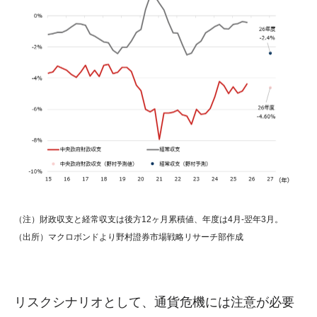
（注）財政収支と経常収支は後方12ヶ月累積値、年度は4月-翌年3月。
（出所）マクロボンドより野村證券市場戦略リサーチ部作成
リスクシナリオとして、通貨危機には注意が必要