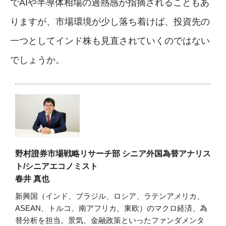
でAIや半導体相場の過熱感が指摘されることもあ
りますが、市場環境が少し落ち着けば、投資先の
一つとしてインド株も見直されていくのではない
でしょうか。
野村證券市場戦略リサーチ部 シニア外国為替アナリス
ト/シニアエコノミスト
春井 真也
新興国（インド、ブラジル、ロシア、ラテンアメリカ、
ASEAN、トルコ、南アフリカ、東欧）のマクロ経済、為
替分析を担当。景気、金融政策といったファンダメンタ