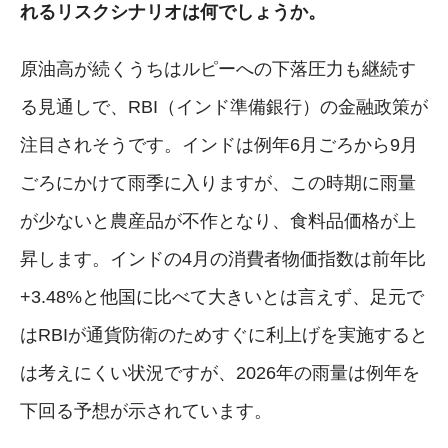
れるリスクシナリオは何でしょうか。
原油高が続くうちはルピーへの下落圧力も継続す
る見通しで、RBI（インド準備銀行）の金融政策が
注目されそうです。インドは例年6月ごろから9月
ごろにかけて雨季に入りますが、この時期に雨量
が少ないと農産品が不作となり、食料品価格が上
昇します。インドの4月の消費者物価指数は前年比
+3.48%と他国に比べて大きいとは言えず、足元で
はRBIが通貨防衛のためすぐに利上げを実施すると
は考えにくい状況ですが、2026年の雨量は例年を
下回る予想が示されています。