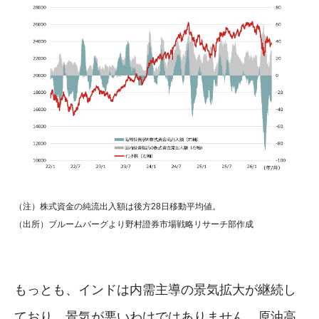
（注）株式資金の純流出入額は後方28日移動平均値。
（出所）ブルームバーグより野村證券市場戦略リサーチ部作成
もっとも、インドは内需主導の景気拡大が継続し
ており、景気が悪いわけではありません。原油高