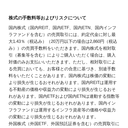
株式の手数料等およびリスクについて
国内株式（国内REIT、国内ETF、国内ETN、国内インフ
ラファンドを含む）の売買取引には、約定代金に対し最
大1.43％（税込み）（20万円以下の場合は2,860円（税込
み））の売買手数料をいただきます。国内株式を相対取
引（募集等を含む）によりご購入いただく場合は、購入
対価のみお支払いいただきます。ただし、相対取引によ
る売買においても、お客様との合意に基づき、別途手数
料をいただくことがあります。国内株式は株価の変動に
より損失が生じるおそれがあります。国内REITは運用す
る不動産の価格や収益力の変動により損失が生じるおそ
れがあります。国内ETFおよび国内ETNは連動する指数等
の変動により損失が生じるおそれがあります。国内イン
フラファンドは運用するインフラ資産等の価格や収益力
の変動により損失が生じるおそれがあります。
外国株式（外国ETF、外国預託証券を含む）の売買取引に