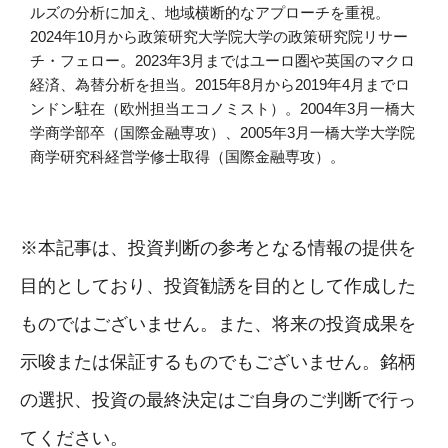
ルズの分析に加え、地域横断的なアプローチを重視。
2024年10月から政策研究大学院大学の政策研究院リサー
チ・フェロー。2023年3月まではユーロ圏や英国のマクロ
経済、為替分析を担当。2015年8月から2019年4月までロ
ンドン駐在（欧州担当エコノミスト）。2004年3月一橋大
学商学部卒（国際金融専攻）、2005年3月一橋大学大学院
商学研究科経営学修士取得（国際金融専攻）。
※本記事は、投資判断の参考となる情報の提供を
目的としており、投資勧誘を目的として作成した
ものではございません。また、将来の投資成果を
示唆または保証するものでもございません。銘柄
の選択、投資の最終決定はご自身のご判断で行っ
てください。