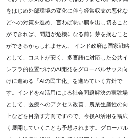
をはじめ外部環境の変化に伴う経常収支の悪化な
どへの対策を進め、言わば悪い膿を出し切ること
ができれば、問題が危機になる前に芽を摘むこと
ができるかもしれません。 インド政府は国家戦略
として、コストが安く、多言語に対応した公共イ
ンフラ的位置づけのAI開発をグローバルサウス向
けに進める「AIの民主化」を進めていく方針で
す。インドをAI活用による社会問題解決の実験場
として、医療へのアクセス改善、農業生産性の向
上などを目指す方向ですので、今後AI活用を幅広
く展開していくことも予想されます。グローバル