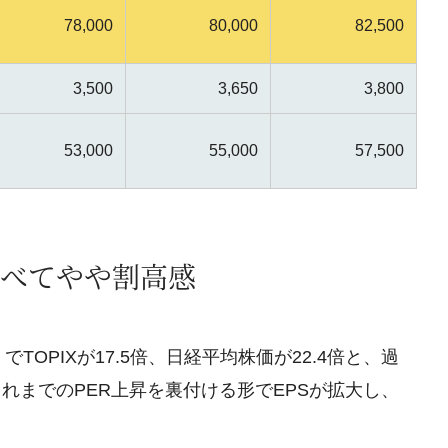
78,000
80,000
82,500
3,500
3,650
3,800
53,000
55,000
57,500
べてやや割高感
OPIXが17.5倍、日経平均株価が22.4倍と、過
れまでのPER上昇を裏付ける形でEPSが拡大し、