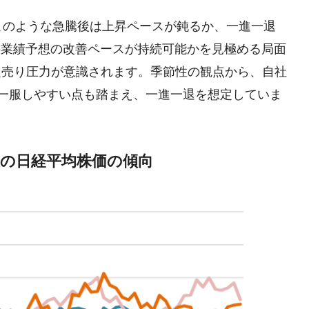
このような急騰後は上昇ペースが鈍るか、一進一退
の業績予想の改善ペースが持続可能かを見極める局面
定売り圧力が意識されます。季節性の観点から、自社
は一服しやすい点も踏まえ、一進一退を想定していま
後の日経平均株価の傾向