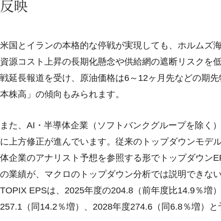
反映
米国とイランの本格的な停戦が実現しても、ホルムズ
資源コスト上昇の長期化懸念や供給網の遮断リスクを低
戦延長報道を受け、原油価格は6～12ヶ月先などの期
本株高」の傾向もみられます。
また、AI・半導体企業（ソフトバンクグループを除く）
に上方修正が進んでいます。従来のトップダウンモデル
体企業のアナリスト予想を参照する形でトップダウンEP
の業績が、マクロのトップダウン分析では説明できな
TOPIX EPSは、2025年度の204.8（前年度比14.9％増
257.1（同14.2％増）、2028年度274.6（同6.8％増