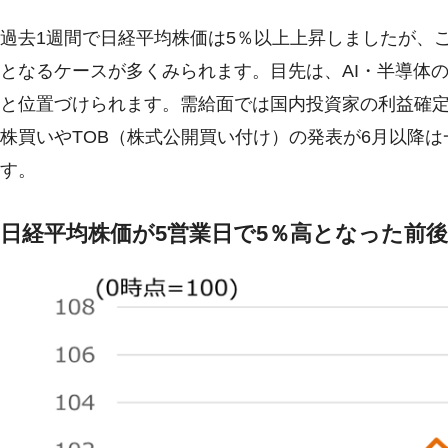
過去1週間で日経平均株価は5％以上上昇しましたが、
となるケースが多くみられます。目先は、AI・半導体
と位置づけられます。需給面では国内投資家の利益確
株買いやTOB（株式公開買い付け）の発表が6月以降
す。
日経平均株価が5営業日で5％高となった前