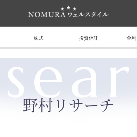
養
株式
投資信託
金利
sea
野村リサーチ