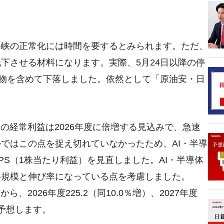
海峡の正常化には時間を要するとみられます。ただ、
下させる材料になります。実際、5月24日以降の停
先物を含めて下落しました。依然として「原油安・日
の経常利益は2026年度に倍増する見込みで、急速
ではこの点を捉え切れていなかったため、AI・半導
S（1株当たり利益）を見直しました。AI・半導体
い規模と伸び率になっている点を考慮しました。
）から、2026年度225.2（同10.0％増）、2027年度
）と予想します。