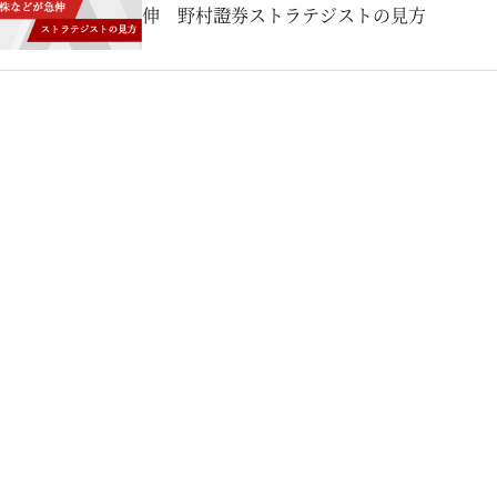
伸 野村證券ストラテジストの見方