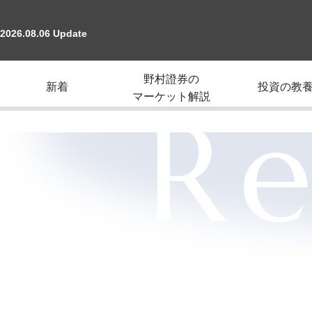
2026.08.06 Update
野村證券の
新着
投資の教
マーケット解説
Re