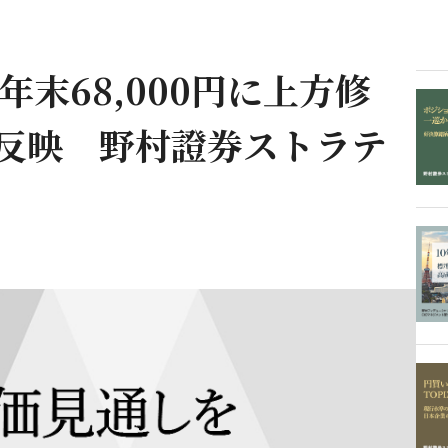
年末68,000円に上方修
を反映 野村證券ストラテ