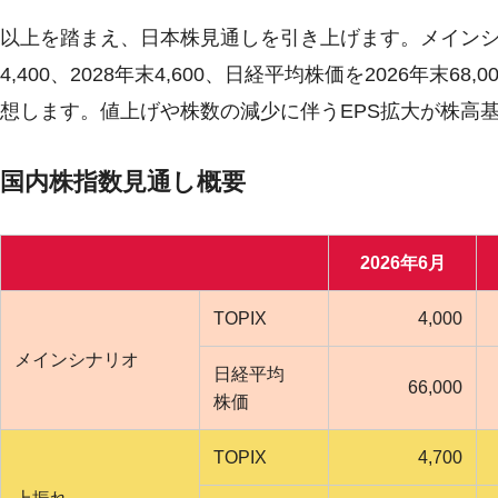
以上を踏まえ、日本株見通しを引き上げます。メインシナリオで
4,400、2028年末4,600、日経平均株価を2026年末68,0
想します。値上げや株数の減少に伴うEPS拡大が株高
国内株指数見通し概要
2026年6月
TOPIX
4,000
メインシナリオ
日経平均
66,000
株価
TOPIX
4,700