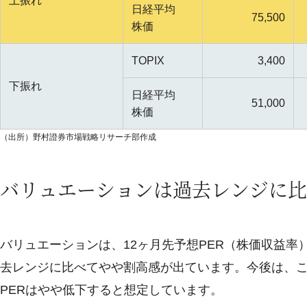
上振れ
日経平均
75,500
株価
TOPIX
3,400
下振れ
日経平均
51,000
株価
（出所）野村證券市場戦略リサーチ部作成
バリュエーションは過去レンジに比
バリュエーションは、12ヶ月先予想PER（株価収益率）でT
去レンジに比べてやや割高感が出ています。今後は、こ
PERはやや低下すると想定しています。