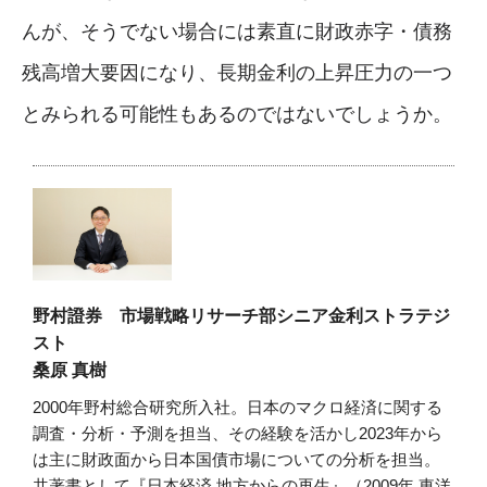
んが、そうでない場合には素直に財政赤字・債務
残高増大要因になり、長期金利の上昇圧力の一つ
とみられる可能性もあるのではないでしょうか。
野村證券 市場戦略リサーチ部シニア金利ストラテジ
スト
桑原 真樹
2000年野村総合研究所入社。日本のマクロ経済に関する
調査・分析・予測を担当、その経験を活かし2023年から
は主に財政面から日本国債市場についての分析を担当。
共著書として『日本経済 地方からの再生』（2009年 東洋