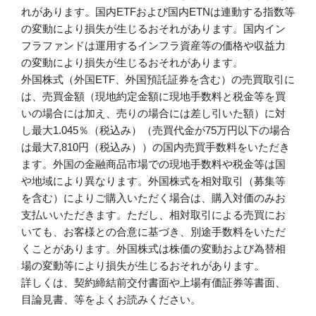
れがあります。国内ETFおよび国内ETNは連動する指数等
の変動により損失が生じるおそれがあります。国内イン
フラファンドは運用するインフラ資産等の価格や収益力
の変動により損失が生じるおそれがあります。
外国株式（外国ETF、外国預託証券を含む）の売買取引に
は、売買金額（現地約定金額に現地手数料と税金等を買
いの場合には加え、売りの場合には差し引いた額）に対
し最大1.045％（税込み）（売買代金が75万円以下の場合
は最大7,810円（税込み））の国内売買手数料をいただき
ます。外国の金融商品市場での現地手数料や税金等は国
や地域により異なります。外国株式を相対取引（募集等
を含む）によりご購入いただく場合は、購入対価のみお
支払いいただきます。ただし、相対取引による売買にお
いても、お客様との合意に基づき、別途手数料をいただ
くことがあります。外国株式は株価の変動および為替相
場の変動等により損失が生じるおそれがあります。
詳しくは、契約締結前交付書面や上場有価証券等書面、
目論見書、等をよくお読みください。