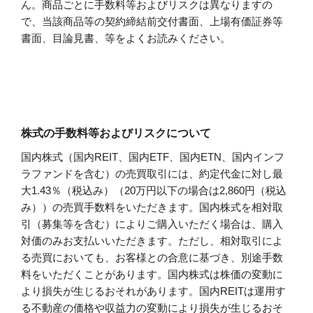
ん。商品ごとに手数料等およびリスクは異なりますの
で、当該商品等の契約締結前交付書面、上場有価証券等
書面、目論見書、等をよくお読みください。
株式の手数料等およびリスクについて
国内株式（国内REIT、国内ETF、国内ETN、国内インフ
ラファンドを含む）の売買取引には、約定代金に対し最
大1.43％（税込み）（20万円以下の場合は2,860円（税込
み））の売買手数料をいただきます。国内株式を相対取
引（募集等を含む）によりご購入いただく場合は、購入
対価のみお支払いいただきます。ただし、相対取引によ
る売買においても、お客様との合意に基づき、別途手数
料をいただくことがあります。国内株式は株価の変動に
より損失が生じるおそれがあります。国内REITは運用す
る不動産の価格や収益力の変動により損失が生じるおそ