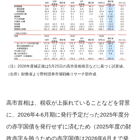
（注）2026年度補正後は5月25日の高市首相発言などに基づく試算値。
（出所）財務省より野村證券市場戦略リサーチ部作成
高市首相は、税収が上振れていることなどを背景
に、2026年4-6月期に発行予定だった2025年度分
の赤字国債を発行せずに済むため（2025年度の財
政赤字を賄うための赤字国債は2026年6月まで発