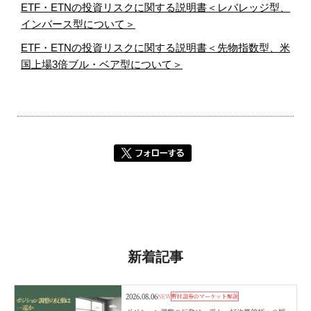
ETF・ETNの投資リスクに関する説明書＜レバレッジ型、
インバース型について＞
ETF・ETNの投資リスクに関する説明書＜先物指数型、米
国上場3倍ブル・ベア型について＞
新着記事
2026.08.06
NEW
野村證券のマーケット解説