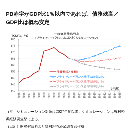
PB赤字がGDP比1％以内であれば、債務残高／
GDP比は概ね安定
（注）シミュレーション対象は2027年度以降。シミュレーションは野村證
券経済調査部による。
（出所）財務省資料より野村證券経済調査部作成