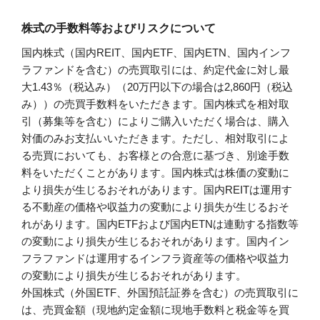
株式の手数料等およびリスクについて
国内株式（国内REIT、国内ETF、国内ETN、国内インフ
ラファンドを含む）の売買取引には、約定代金に対し最
大1.43％（税込み）（20万円以下の場合は2,860円（税込
み））の売買手数料をいただきます。国内株式を相対取
引（募集等を含む）によりご購入いただく場合は、購入
対価のみお支払いいただきます。ただし、相対取引によ
る売買においても、お客様との合意に基づき、別途手数
料をいただくことがあります。国内株式は株価の変動に
より損失が生じるおそれがあります。国内REITは運用す
る不動産の価格や収益力の変動により損失が生じるおそ
れがあります。国内ETFおよび国内ETNは連動する指数等
の変動により損失が生じるおそれがあります。国内イン
フラファンドは運用するインフラ資産等の価格や収益力
の変動により損失が生じるおそれがあります。
外国株式（外国ETF、外国預託証券を含む）の売買取引に
は、売買金額（現地約定金額に現地手数料と税金等を買