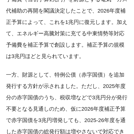
代補助の再開を閣議決定したことで、2026年度補
正予算によって、これを1兆円に復元します。加え
て、エネルギー高騰対策に充てる中東情勢等対応
予備費を補正予算で創設します。補正予算の規模
は3兆円ほどと見られています。
一方、財源として、特例公債（赤字国債）を追加
発行する方針が示されました。ただし、2025年度
分の赤字国債のうち、税収増などで3兆円分が発行
不要となる見通しのため、仮に2026年度補正予算
で赤字国債を3兆円増発しても、2025-26年度を通
した赤字国債の総発行額は増やさないで対応でき