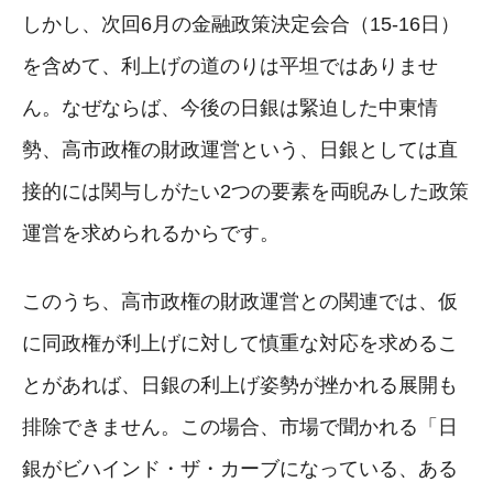
しかし、次回6月の金融政策決定会合（15-16日）
を含めて、利上げの道のりは平坦ではありませ
ん。なぜならば、今後の日銀は緊迫した中東情
勢、高市政権の財政運営という、日銀としては直
接的には関与しがたい2つの要素を両睨みした政策
運営を求められるからです。
このうち、高市政権の財政運営との関連では、仮
に同政権が利上げに対して慎重な対応を求めるこ
とがあれば、日銀の利上げ姿勢が挫かれる展開も
排除できません。この場合、市場で聞かれる「日
銀がビハインド・ザ・カーブになっている、ある