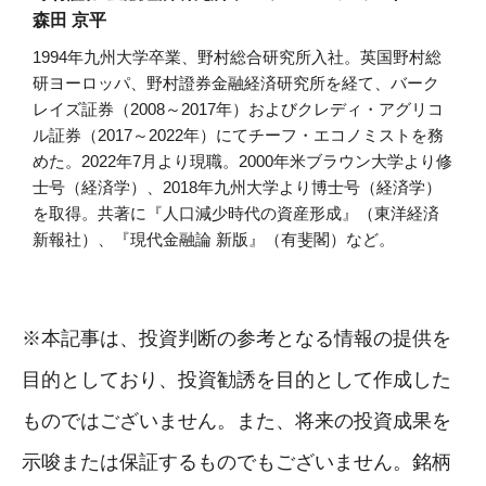
森田 京平
1994年九州大学卒業、野村総合研究所入社。英国野村総
研ヨーロッパ、野村證券金融経済研究所を経て、バーク
レイズ証券（2008～2017年）およびクレディ・アグリコ
ル証券（2017～2022年）にてチーフ・エコノミストを務
めた。2022年7月より現職。2000年米ブラウン大学より修
士号（経済学）、2018年九州大学より博士号（経済学）
を取得。共著に『人口減少時代の資産形成』（東洋経済
新報社）、『現代金融論 新版』（有斐閣）など。
※本記事は、投資判断の参考となる情報の提供を
目的としており、投資勧誘を目的として作成した
ものではございません。また、将来の投資成果を
示唆または保証するものでもございません。銘柄