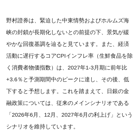
野村證券は、緊迫した中東情勢およびホルムズ海
峡の封鎖が長期化しないとの前提の下、景気が緩
やかな回復基調を辿ると見ています。また、経済
活動に遅行するコアCPIインフレ率（生鮮食品を除
く消費者物価指数）は、2027年1-3月期に前年比
+3.6％と予測期間中のピークに達し、その後、低
下すると予想します。これを踏まえて、日銀の金
融政策については、従来のメインシナリオである
「2026年6月、12月、2027年6月の利上げ」という
シナリオを維持しています。