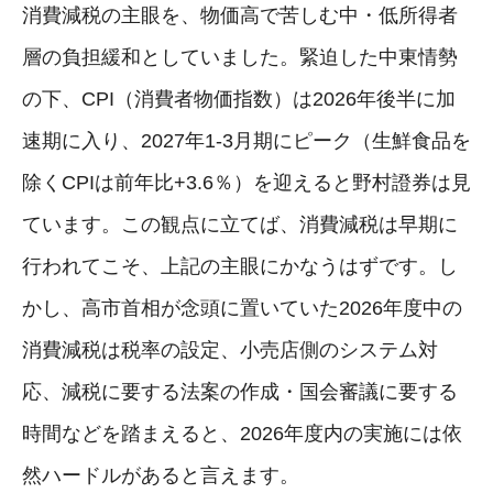
消費減税の主眼を、物価高で苦しむ中・低所得者
層の負担緩和としていました。緊迫した中東情勢
の下、CPI（消費者物価指数）は2026年後半に加
速期に入り、2027年1-3月期にピーク（生鮮食品を
除くCPIは前年比+3.6％）を迎えると野村證券は見
ています。この観点に立てば、消費減税は早期に
行われてこそ、上記の主眼にかなうはずです。し
かし、高市首相が念頭に置いていた2026年度中の
消費減税は税率の設定、小売店側のシステム対
応、減税に要する法案の作成・国会審議に要する
時間などを踏まえると、2026年度内の実施には依
然ハードルがあると言えます。