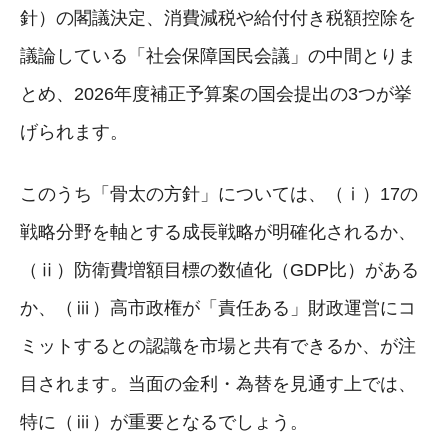
針）の閣議決定、消費減税や給付付き税額控除を
議論している「社会保障国民会議」の中間とりま
とめ、2026年度補正予算案の国会提出の3つが挙
げられます。
このうち「骨太の方針」については、（ⅰ）17の
戦略分野を軸とする成長戦略が明確化されるか、
（ⅱ）防衛費増額目標の数値化（GDP比）がある
か、（ⅲ）高市政権が「責任ある」財政運営にコ
ミットするとの認識を市場と共有できるか、が注
目されます。当面の金利・為替を見通す上では、
特に（ⅲ）が重要となるでしょう。