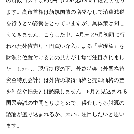
の財政コストは5兆円（GDP比0.8％）ほどとなり
ます。高市首相は新規国債の増発なしで消費減税
を行うとの姿勢をとっていますが、具体策は聞こ
えてきません。こうした中、4月末と5月初頭に行
われた外貨売り・円買い介入による「実現益」を
財源と位置付けるとの見方が市場で注目されまし
た。しかし、現行制度の下、外為特会（外国為替
資金特別会計）は外貨の取得価格と売却価格の差
を利益や損失とは認識しません。6月と見込まれる
国民会議の中間とりまとめで、得心しうる財源の
議論が盛り込まれるか、大いに注目したいと思い
ます。