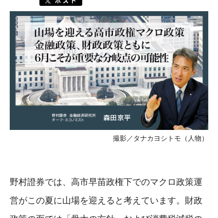
撮影／タナカヨシトモ（人物）
野村證券では、高市早苗政権下でのマクロ政策運
営がこの夏に山場を迎えると考えています。財政