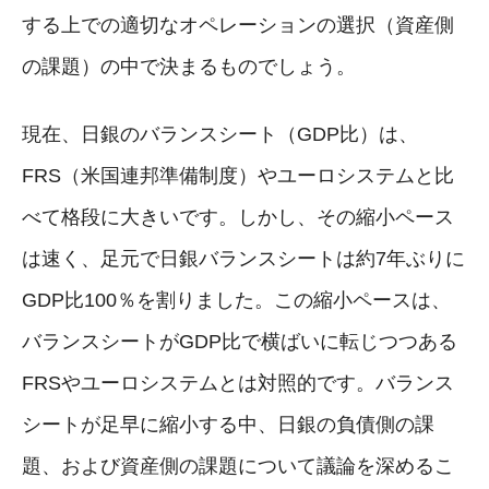
する上での適切なオペレーションの選択（資産側
の課題）の中で決まるものでしょう。
現在、日銀のバランスシート（GDP比）は、
FRS（米国連邦準備制度）やユーロシステムと比
べて格段に大きいです。しかし、その縮小ペース
は速く、足元で日銀バランスシートは約7年ぶりに
GDP比100％を割りました。この縮小ペースは、
バランスシートがGDP比で横ばいに転じつつある
FRSやユーロシステムとは対照的です。バランス
シートが足早に縮小する中、日銀の負債側の課
題、および資産側の課題について議論を深めるこ