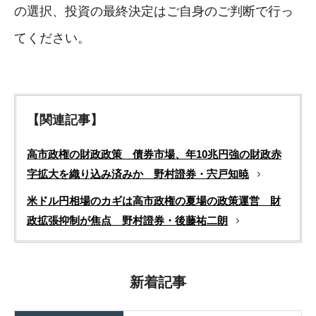
の選択、投資の最終決定はご自身のご判断で行っ
てください。
【関連記事】
高市政権の財政政策 債券市場、年10兆円強の財政赤
字拡大を織り込み済みか 野村證券・宍戸知暁
米ドル円相場のカギは高市政権の夏場の政策運営 財
政拡張抑制が焦点 野村證券・後藤祐二朗
新着記事