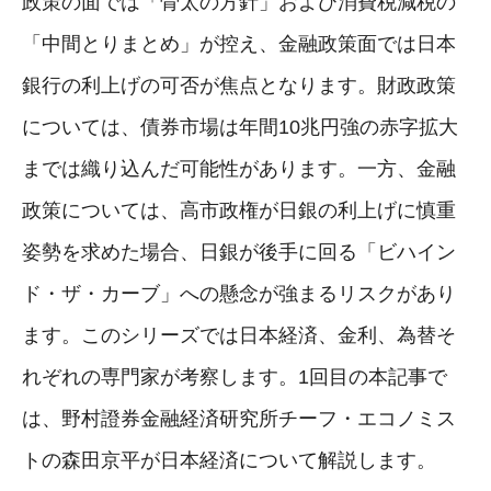
政策の面では「骨太の方針」および消費税減税の
「中間とりまとめ」が控え、金融政策面では日本
銀行の利上げの可否が焦点となります。財政政策
については、債券市場は年間10兆円強の赤字拡大
までは織り込んだ可能性があります。一方、金融
政策については、高市政権が日銀の利上げに慎重
姿勢を求めた場合、日銀が後手に回る「ビハイン
ド・ザ・カーブ」への懸念が強まるリスクがあり
ます。このシリーズでは日本経済、金利、為替そ
れぞれの専門家が考察します。1回目の本記事で
は、野村證券金融経済研究所チーフ・エコノミス
トの森田京平が日本経済について解説します。