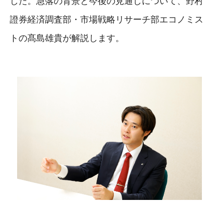
した。急落の背景と今後の見通しについて、野村
證券経済調査部・市場戦略リサーチ部エコノミス
トの髙島雄貴が解説します。