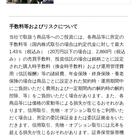
手数料等およびリスクについて
当社で取扱う商品等へのご投資には、各商品等に所定の
手数料等（国内株式取引の場合は約定代金に対して最大
1.43％（税込み）（20万円以下の場合は、2,860円（税込
み））の売買手数料、投資信託の場合は銘柄ごとに設定
された購入時手数料（換金時手数料）および運用管理費
用（信託報酬）等の諸経費、年金保険・終身保険・養老
保険の場合は商品ごとに設定された契約時・運用期間中
にご負担いただく費用および一定期間内の解約時の解約
控除、等）をご負担いただく場合があります。また、各
商品等には価格の変動等による損失が生じるおそれがあ
ります。信用取引、先物・オプション取引をご利用いた
だく場合は、所定の委託保証金または委託証拠金をいた
だきます。信用取引、先物・オプション取引には元本を
超える損失が生じるおそれがあります。証券保管振替機