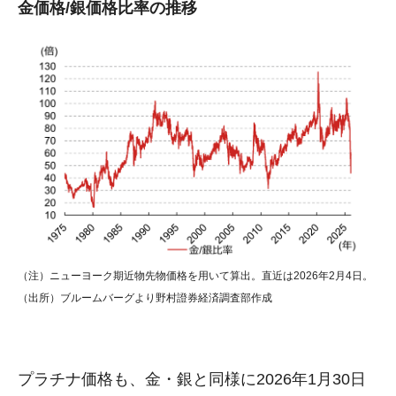
金価格/銀価格比率の推移
（注）ニューヨーク期近物先物価格を用いて算出。直近は2026年2月4日。
（出所）ブルームバーグより野村證券経済調査部作成
プラチナ価格も、金・銀と同様に2026年1月30日