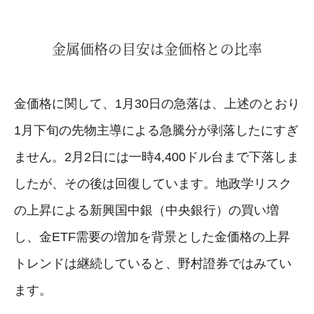
金属価格の目安は金価格との比率
金価格に関して、1月30日の急落は、上述のとおり
1月下旬の先物主導による急騰分が剥落したにすぎ
ません。2月2日には一時4,400ドル台まで下落しま
したが、その後は回復しています。地政学リスク
の上昇による新興国中銀（中央銀行）の買い増
し、金ETF需要の増加を背景とした金価格の上昇
トレンドは継続していると、野村證券ではみてい
ます。