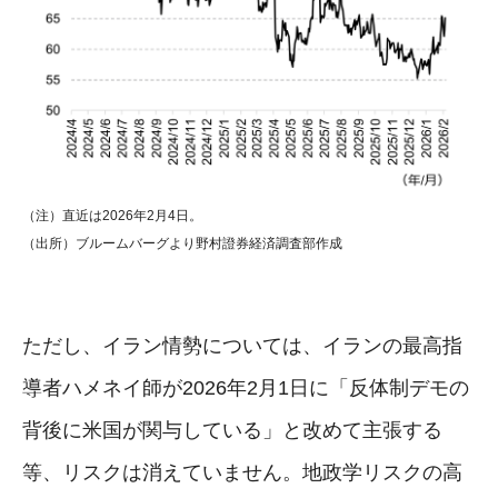
（注）直近は2026年2月4日。
（出所）ブルームバーグより野村證券経済調査部作成
ただし、イラン情勢については、イランの最高指
導者ハメネイ師が2026年2月1日に「反体制デモの
背後に米国が関与している」と改めて主張する
等、リスクは消えていません。地政学リスクの高