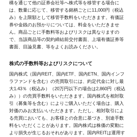
構を通じて他の証券会社等へ株式等を移管する場合に
は、数量に応じて、移管する銘柄ごとに11,000円（税込
み）を上限額として移管手数料をいただきます。有価証
券や金銭のお預かりについては、料金をいただきませ
ん。商品ごとに手数料等およびリスクは異なりますの
で、当該商品等の契約締結前交付書面、上場有価証券等
書面、目論見書、等をよくお読みください。
株式の手数料等およびリスクについて
国内株式（国内REIT、国内ETF、国内ETN、国内インフ
ラファンドを含む）の売買取引には、約定代金に対し最
大1.43％（税込み）（20万円以下の場合は2,860円（税込
み））の売買手数料をいただきます。国内株式を相対取
引（募集等を含む）によりご購入いただく場合は、購入
対価のみお支払いいただきます。ただし、相対取引によ
る売買においても、お客様との合意に基づき、別途手数
料をいただくことがあります。国内株式は株価の変動に
より損失が生じるおそれがあります。国内REITは運用す