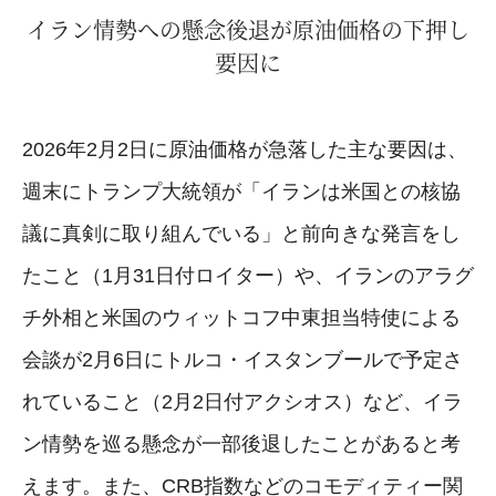
イラン情勢への懸念後退が原油価格の下押し
要因に
2026年2月2日に原油価格が急落した主な要因は、
週末にトランプ大統領が「イランは米国との核協
議に真剣に取り組んでいる」と前向きな発言をし
たこと（1月31日付ロイター）や、イランのアラグ
チ外相と米国のウィットコフ中東担当特使による
会談が2月6日にトルコ・イスタンブールで予定さ
れていること（2月2日付アクシオス）など、イラ
ン情勢を巡る懸念が一部後退したことがあると考
えます。また、CRB指数などのコモディティー関