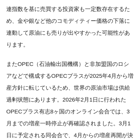
連指数を基に売買する投資家も一定数存在するた
め、金や銀など他のコモディティー価格の下落に
連動して原油にも売りが出やすかった可能性があ
ります。
またOPEC（石油輸出国機構）と非加盟国のロシ
アなどで構成するOPECプラスが2025年4月から増
産方針に転じているため、世界の原油市場は供給
過剰状態にあります。2026年2月1日に行われた
OPECプラス有志8ヶ国のオンライン会合では、3
月までの増産一時停止が再確認されました。3月1
日に予定される同会合で、4月からの増産再開が決