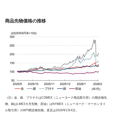
商品先物価格の推移
（注）金、銀、プラチナはCOMEX（ニューヨーク商品取引所）の期近物先
物、銅はLME3カ月先物、原油）はNYMEX（ニューヨーク・マーカンタイ
ル取引所）のWTI期近物先物。直近は2026年2月4日。