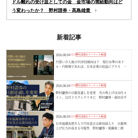
ドル離れの受け皿としての金 金市場の需給動向はど
う変わったか？ 野村證券・髙島雄貴
新着記事
2026.08.04
NEW
野村證券のマーケット解説
円買い介入後のTOPIX傾向は？ 現行水準の米ド
ル・円相場であれば、日本企業の収益にプラス 野
村證券ストラテジストが解説
2026.08.04
NEW
野村證券のマーケット解説
野村證券の日銀見通しを変更 次の利上げは10月メ
イン、12月リスクシナリオに 野村證券・森田京平
2026.08.03
NEW
野村證券のマーケット解説
日米協調為替介入で円安是正は新局面入り 日銀利
上げ圧力が高まる可能性 野村證券・後藤祐二朗