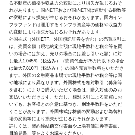
る不動産の価格や収益力の変動により損失が生じるおそ
れがあります。国内ETFおよび国内ETNは連動する指数等
の変動により損失が生じるおそれがあります。国内イン
フラファンドは運用するインフラ資産等の価格や収益力
の変動により損失が生じるおそれがあります。
外国株式（外国ETF、外国預託証券を含む）の売買取引に
は、売買金額（現地約定金額に現地手数料と税金等を買
いの場合には加え、売りの場合には差し引いた額）に対
し最大1.045％（税込み）（売買代金が75万円以下の場合
は最大7,810円（税込み））の国内売買手数料をいただき
ます。外国の金融商品市場での現地手数料や税金等は国
や地域により異なります。外国株式を相対取引（募集等
を含む）によりご購入いただく場合は、購入対価のみお
支払いいただきます。ただし、相対取引による売買にお
いても、お客様との合意に基づき、別途手数料をいただ
くことがあります。外国株式は株価の変動および為替相
場の変動等により損失が生じるおそれがあります。
詳しくは、契約締結前交付書面や上場有価証券等書面、
目論見書、等をよくお読みください。