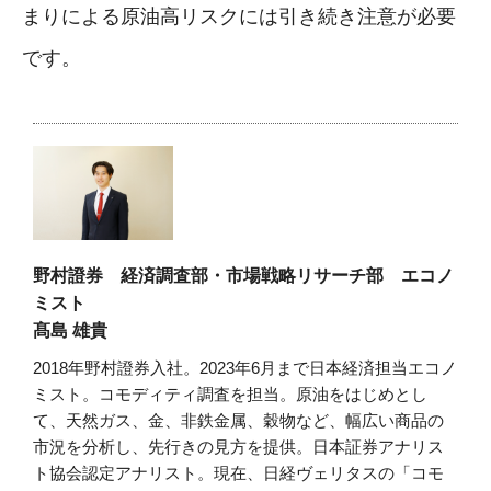
まりによる原油高リスクには引き続き注意が必要
です。
野村證券 経済調査部・市場戦略リサーチ部 エコノ
ミスト
髙島 雄貴
2018年野村證券入社。2023年6月まで日本経済担当エコノ
ミスト。コモディティ調査を担当。原油をはじめとし
て、天然ガス、金、非鉄金属、穀物など、幅広い商品の
市況を分析し、先行きの見方を提供。日本証券アナリス
ト協会認定アナリスト。現在、日経ヴェリタスの「コモ