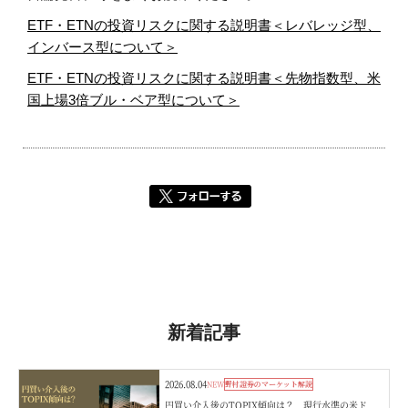
ETF・ETNの投資リスクに関する説明書＜レバレッジ型、
インバース型について＞
ETF・ETNの投資リスクに関する説明書＜先物指数型、米
国上場3倍ブル・ベア型について＞
新着記事
2026.08.04
NEW
野村證券のマーケット解説
円買い介入後のTOPIX傾向は？ 現行水準の米ド