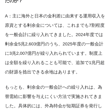
たのか？
A：主に海外と日本の金利差に由来する運用収入を
原資とする剰余金については、これまでも7割程度
を一般会計に繰り入れてきました。2024年度では
剰余金5兆2,603億円のうち、2025年度の一般会計
に3兆2,007億円が繰り入れられています。制度上
は全額を繰り入れることも可能で、追加で1兆円超
の財源を捻出できる余地はあります。
もっとも、剰余金の一般会計への繰り入れは、為
替需給に影響を与えにくい方法で実施されてきま
した。具体的には、外為特会が短期証券を発行し