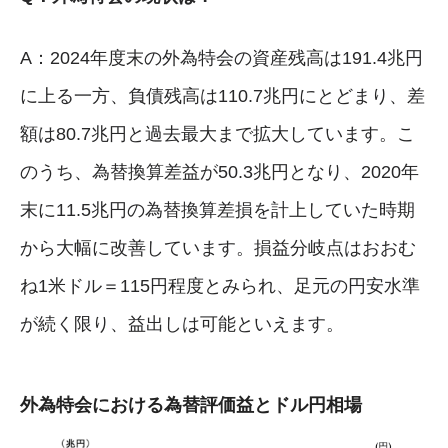
A：2024年度末の外為特会の資産残高は191.4兆円
に上る一方、負債残高は110.7兆円にとどまり、差
額は80.7兆円と過去最大まで拡大しています。こ
のうち、為替換算差益が50.3兆円となり、2020年
末に11.5兆円の為替換算差損を計上していた時期
から大幅に改善しています。損益分岐点はおおむ
ね1米ドル＝115円程度とみられ、足元の円安水準
が続く限り、益出しは可能といえます。
外為特会における為替評価益とドル円相場