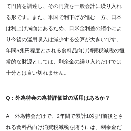
て円貨を調達し、その円貨を一般会計に繰り入れ
る形です。また、米国で利下げが進む一方、日本
は利上げ局面にあるため、日米金利差の縮小によ
り今後の運用収入は減少する公算が大きいです。
年間5兆円程度とされる食料品向け消費税減税の恒
常的な財源としては、剰余金の繰り入れだけでは
十分とは言い切れません。
Q：外為特会の為替評価益の活用はあるか？
A：外為特会だけで、2年間で累計10兆円前後とさ
れる食料品向け消費税減税を賄うには、剰余金だ