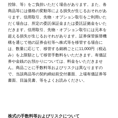
控除、等）をご負担いただく場合があります。また、各
商品等には価格の変動等による損失が生じるおそれがあ
ります。信用取引、先物・オプション取引をご利用いた
だく場合は、所定の委託保証金または委託証拠金をいた
だきます。信用取引、先物・オプション取引には元本を
超える損失が生じるおそれがあります。証券保管振替機
構を通じて他の証券会社等へ株式等を移管する場合に
は、数量に応じて、移管する銘柄ごとに11,000円（税込
み）を上限額として移管手数料をいただきます。有価証
券や金銭のお預かりについては、料金をいただきませ
ん。商品ごとに手数料等およびリスクは異なりますの
で、当該商品等の契約締結前交付書面、上場有価証券等
書面、目論見書、等をよくお読みください。
株式の手数料等およびリスクについて