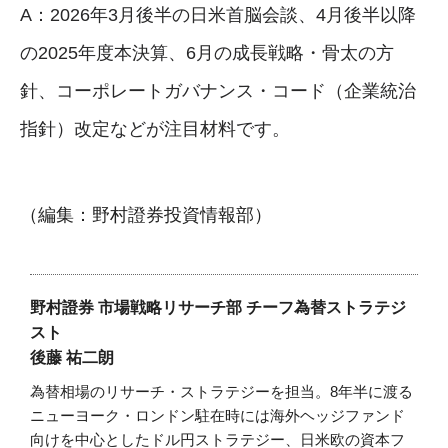
A：2026年3月後半の日米首脳会談、4月後半以降
の2025年度本決算、6月の成長戦略・骨太の方
針、コーポレートガバナンス・コード（企業統治
指針）改定などが注目材料です。
（編集：野村證券投資情報部）
野村證券 市場戦略リサーチ部 チーフ為替ストラテジ
スト
後藤 祐二朗
為替相場のリサーチ・ストラテジーを担当。8年半に渡る
ニューヨーク・ロンドン駐在時には海外ヘッジファンド
向けを中心としたドル円ストラテジー、日米欧の資本フ