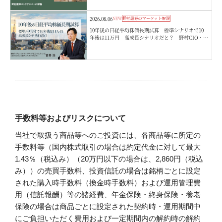
2026.08.06
NEW
野村證券のマーケット解説
10年後の日経平均株価長期試算 標準シナリオで10
年後は11万円 高成長シナリオだと？ 野村CIO・宮
嵜浩
手数料等およびリスクについて
当社で取扱う商品等へのご投資には、各商品等に所定の
手数料等（国内株式取引の場合は約定代金に対して最大
1.43％（税込み）（20万円以下の場合は、2,860円（税込
み））の売買手数料、投資信託の場合は銘柄ごとに設定
された購入時手数料（換金時手数料）および運用管理費
用（信託報酬）等の諸経費、年金保険・終身保険・養老
保険の場合は商品ごとに設定された契約時・運用期間中
にご負担いただく費用および一定期間内の解約時の解約