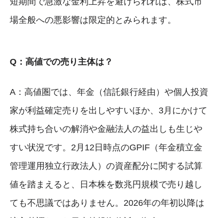
短期間で急激な金利上昇を避けられれば、株式市
場全般への悪影響は限定的とみられます。
Q：高値での売り主体は？
A：高値圏では、年金（信託銀行経由）や個人投資
家が利益確定売りを出しやすいほか、3月にかけて
株式持ち合いの解消や金融法人の益出しも生じや
すい状況です。2月12日時点のGPIF（年金積立金
管理運用独立行政法人）の資産配分に関する試算
値を踏まえると、日本株を数兆円規模で売り越し
ても不思議ではありません。2026年の年初以降は