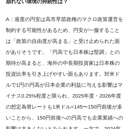
崩れない環境の持続性は？
A：過度の円安は高市早苗政権のマクロ政策運営を
制約する可能性があるため、円安が一服すること
は「政策の自由度が高まる」と受け止められた面
がありそうです。「円高でも日本株は堅調」との
期待が高まると、海外の中長期投資家は日本株の
投資比率を引き上げやすい面もあります。対米ド
ルで1円の円高が日本企業の利益に与える影響はマ
イナス0.25%程度と限られ、2025年度・2026年度
の想定為替レートも1米ドル=145〜150円前後が多
いことから、150円前後への円高でも企業業績への
影響は大きくないとみられます。一方で、2024年