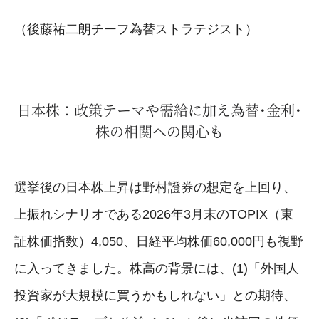
（後藤祐二朗チーフ為替ストラテジスト）
日本株：政策テーマや需給に加え為替･金利･
株の相関への関心も
選挙後の日本株上昇は野村證券の想定を上回り、
上振れシナリオである2026年3月末のTOPIX（東
証株価指数）4,050、日経平均株価60,000円も視野
に入ってきました。株高の背景には、(1)「外国人
投資家が大規模に買うかもしれない」との期待、