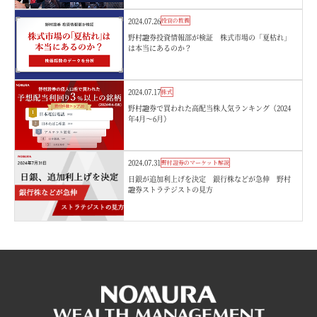
2024.07.26
投資の教養
野村證券投資情報部が検証 株式市場の「夏枯れ」
は本当にあるのか？
2024.07.17
株式
野村證券で買われた高配当株人気ランキング（2024
年4月～6月）
2024.07.31
野村證券のマーケット解説
日銀が追加利上げを決定 銀行株などが急伸 野村
證券ストラテジストの見方