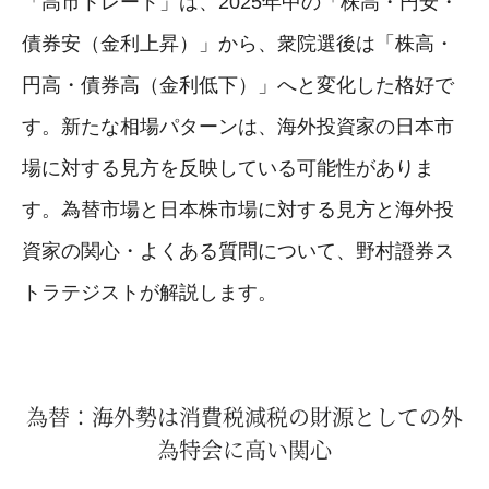
「高市トレード」は、2025年中の「株高・円安・
債券安（金利上昇）」から、衆院選後は「株高・
円高・債券高（金利低下）」へと変化した格好で
す。新たな相場パターンは、海外投資家の日本市
場に対する見方を反映している可能性がありま
す。為替市場と日本株市場に対する見方と海外投
資家の関心・よくある質問について、野村證券ス
トラテジストが解説します。
為替：海外勢は消費税減税の財源としての外
為特会に高い関心