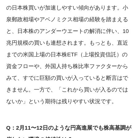
の日本株買いが加速しやすい傾向があります。小
泉郵政相場やアベノミクス相場の経験を踏まえる
と、日本株のアンダーウエートの解消に伴い、10
兆円規模の買いも連想されます。もっとも、直近
までの米国上場の日本株ETF（上場投資信託）の
資金フローや、外国人持ち株比率ファクターから
みて、すでに巨額の買いが入っていると断言はで
きません。一方で、「これから買いが入るのでは
ないか」という期待は残りやすい状況です。
Q：2月11〜12日のような円高進展でも株高基調が