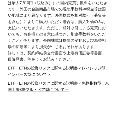
は最大7,810円（税込み））の国内売買手数料をいただき
ます。外国の金融商品市場での現地手数料や税金等は国
や地域により異なります。外国株式を相対取引（募集等
を含む）によりご購入いただく場合は、購入対価のみお
支払いいただきます。ただし、相対取引による売買にお
いても、お客様との合意に基づき、別途手数料をいただ
くことがあります。外国株式は株価の変動および為替相
場の変動等により損失が生じるおそれがあります。
詳しくは、契約締結前交付書面や上場有価証券等書面、
目論見書、等をよくお読みください。
ETF・ETNの投資リスクに関する説明書＜レバレッジ型、
インバース型について＞
ETF・ETNの投資リスクに関する説明書＜先物指数型、米
国上場3倍ブル・ベア型について＞