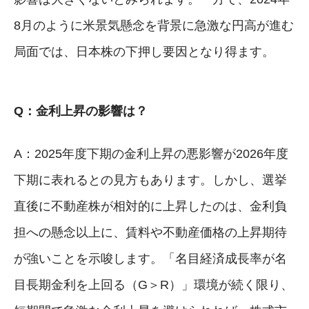
8月のように米景気懸念を背景に急激な円高が進む
局面では、日本株の下押し要因となり得ます。
Q：金利上昇の影響は？
A：2025年度下期の金利上昇の悪影響が2026年度
下期に表れるとの見方もあります。しかし、選挙
直後に不動産株が相対的に上昇したのは、金利負
担への懸念以上に、賃料や不動産価格の上昇期待
が強いことを示唆します。「名目経済成長率が名
目長期金利を上回る（G＞R）」環境が続く限り、