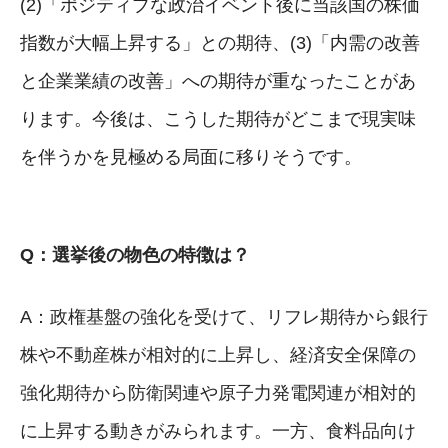
(2)「ポジティブな政治イベント後に当該国の株価
指数が大幅上昇する」との期待、(3)「内需の改善
と企業業績の改善」への期待が重なったことがあ
ります。今後は、こうした期待がどこまで現実味
を伴うかを見極める局面に移りそうです。
Q：選挙後の物色の特徴は？
A：政権基盤の強化を受けて、リフレ期待から銀行
株や不動産株が相対的に上昇し、経済安全保障の
強化期待から防衛関連や原子力発電関連が相対的
に上昇する動きがみられます。一方、食料品向け