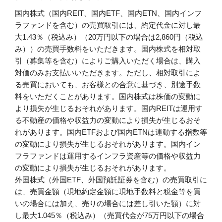
国内株式（国内REIT、国内ETF、国内ETN、国内インフ
ラファンドを含む）の売買取引には、約定代金に対し最
大1.43％（税込み）（20万円以下の場合は2,860円（税込
み））の売買手数料をいただきます。国内株式を相対取
引（募集等を含む）によりご購入いただく場合は、購入
対価のみお支払いいただきます。ただし、相対取引によ
る売買においても、お客様との合意に基づき、別途手数
料をいただくことがあります。国内株式は株価の変動に
より損失が生じるおそれがあります。国内REITは運用す
る不動産の価格や収益力の変動により損失が生じるおそ
れがあります。国内ETFおよび国内ETNは連動する指数等
の変動により損失が生じるおそれがあります。国内イン
フラファンドは運用するインフラ資産等の価格や収益力
の変動により損失が生じるおそれがあります。
外国株式（外国ETF、外国預託証券を含む）の売買取引に
は、売買金額（現地約定金額に現地手数料と税金等を買
いの場合には加え、売りの場合には差し引いた額）に対
し最大1.045％（税込み）（売買代金が75万円以下の場合