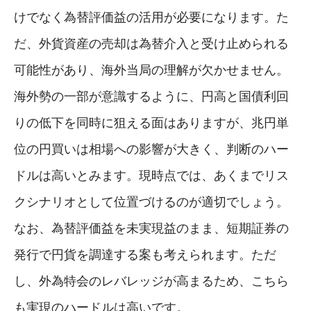
けでなく為替評価益の活用が必要になります。た
だ、外貨資産の売却は為替介入と受け止められる
可能性があり、海外当局の理解が欠かせません。
海外勢の一部が意識するように、円高と国債利回
りの低下を同時に狙える面はありますが、兆円単
位の円買いは相場への影響が大きく、判断のハー
ドルは高いとみます。現時点では、あくまでリス
クシナリオとして位置づけるのが適切でしょう。
なお、為替評価益を未実現益のまま、短期証券の
発行で円貨を調達する案も考えられます。ただ
し、外為特会のレバレッジが高まるため、こちら
も実現のハードルは高いです。