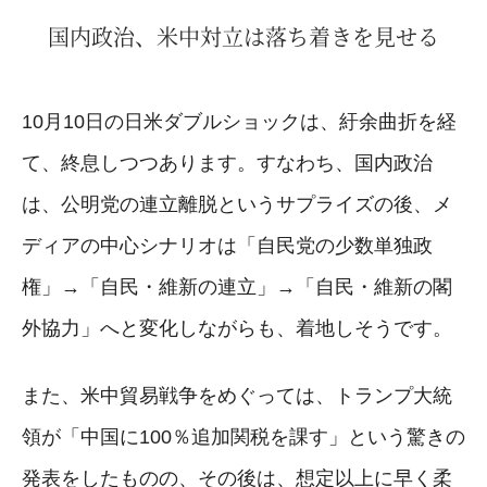
国内政治、米中対立は落ち着きを見せる
10月10日の日米ダブルショックは、紆余曲折を経
て、終息しつつあります。すなわち、国内政治
は、公明党の連立離脱というサプライズの後、メ
ディアの中心シナリオは「自民党の少数単独政
権」→「自民・維新の連立」→「自民・維新の閣
外協力」へと変化しながらも、着地しそうです。
また、米中貿易戦争をめぐっては、トランプ大統
領が「中国に100％追加関税を課す」という驚きの
発表をしたものの、その後は、想定以上に早く柔