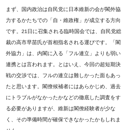
まず、国内政治は自民党に日本維新の会が閣外協
力するかたちでの「自・維政権」が成立する方向
です。21日に召集される臨時国会では、自民党総
裁の高市早苗氏が首相指名される運びです。「閣
外協力」は、内閣に入る「フル連立」よりも弱い
連携とは言われます。とはいえ、今回の超短期決
戦の交渉では、フルの連立は難しかった面もあっ
たと思います。閣僚候補者にはあらかじめ、過去
にトラブルがなかったかなどの徹底した調査をす
る必要がありますが、維新は閣僚経験者が少な
く、その準備時間が確保できなかったかもしれま