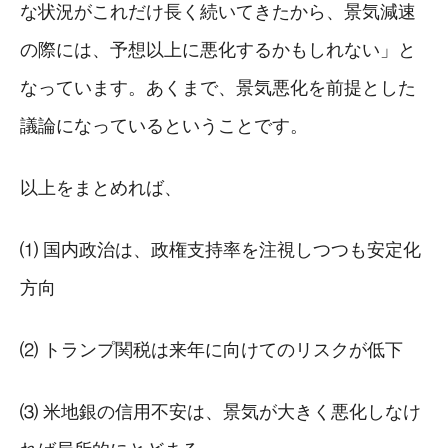
な状況がこれだけ長く続いてきたから、景気減速
の際には、予想以上に悪化するかもしれない」と
なっています。あくまで、景気悪化を前提とした
議論になっているということです。
以上をまとめれば、
⑴ 国内政治は、政権支持率を注視しつつも安定化
方向
⑵ トランプ関税は来年に向けてのリスクが低下
⑶ 米地銀の信用不安は、景気が大きく悪化しなけ