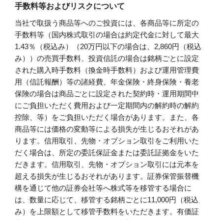
手数料等およびリスクについて
当社で取扱う商品等へのご投資には、各商品等に所定の
手数料等（国内株式取引の場合は約定代金に対して最大
1.43％（税込み）（20万円以下の場合は、2,860円（税込
み））の売買手数料、投資信託の場合は銘柄ごとに設定
された購入時手数料（換金時手数料）および運用管理費
用（信託報酬）等の諸経費、年金保険・終身保険・養老
保険の場合は商品ごとに設定された契約時・運用期間中
にご負担いただく費用および一定期間内の解約時の解約
控除、等）をご負担いただく場合があります。また、各
商品等には価格の変動等による損失が生じるおそれがあ
ります。信用取引、先物・オプション取引をご利用いた
だく場合は、所定の委託保証金または委託証拠金をいた
だきます。信用取引、先物・オプション取引には元本を
超える損失が生じるおそれがあります。証券保管振替機
構を通じて他の証券会社等へ株式等を移管する場合に
は、数量に応じて、移管する銘柄ごとに11,000円（税込
み）を上限額として移管手数料をいただきます。有価証