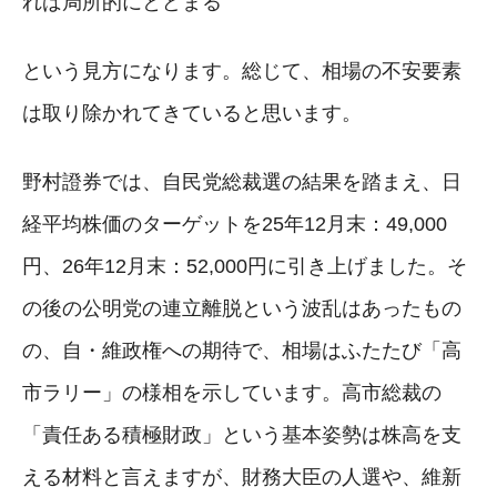
れば局所的にとどまる
という見方になります。総じて、相場の不安要素
は取り除かれてきていると思います。
野村證券では、自民党総裁選の結果を踏まえ、日
経平均株価のターゲットを25年12月末：49,000
円、26年12月末：52,000円に引き上げました。そ
の後の公明党の連立離脱という波乱はあったもの
の、自・維政権への期待で、相場はふたたび「高
市ラリー」の様相を示しています。高市総裁の
「責任ある積極財政」という基本姿勢は株高を支
える材料と言えますが、財務大臣の人選や、維新