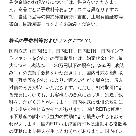
券や金銭のお預かりについては、料金をいただきませ
ん。商品ごとに手数料等およびリスクは異なりますの
で、当該商品等の契約締結前交付書面、上場有価証券等
書面、目論見書、等をよくお読みください。
株式の手数料等およびリスクについて
国内株式（国内REIT、国内ETF、国内ETN、国内インフ
ラファンドを含む）の売買取引には、約定代金に対し最
大1.43％（税込み）（20万円以下の場合は2,860円（税込
み））の売買手数料をいただきます。国内株式を相対取
引（募集等を含む）によりご購入いただく場合は、購入
対価のみお支払いいただきます。ただし、相対取引によ
る売買においても、お客様との合意に基づき、別途手数
料をいただくことがあります。国内株式は株価の変動に
より損失が生じるおそれがあります。国内REITは運用す
る不動産の価格や収益力の変動により損失が生じるおそ
れがあります。国内ETFおよび国内ETNは連動する指数等
の変動により損失が生じるおそれがあります。国内イン