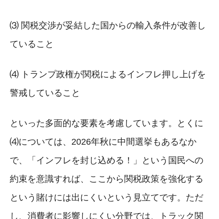
⑶ 関税交渉が妥結した国からの輸入条件が改善し
ていること
⑷ トランプ政権が関税によるインフレ押し上げを
警戒していること
といった多面的な要素を考慮しています。とくに
⑷については、2026年秋に中間選挙もあるなか
で、「インフレを封じ込める！」という国民への
約束を意識すれば、ここから関税政策を強化する
という賭けには出にくいという見立てです。ただ
し、消費者に影響しにくい分野では、トラック関