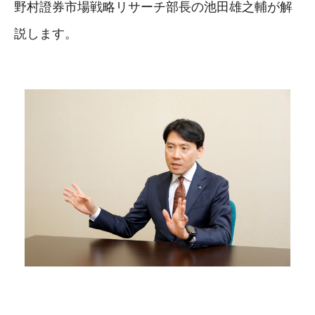
野村證券市場戦略リサーチ部長の池田雄之輔が解
説します。