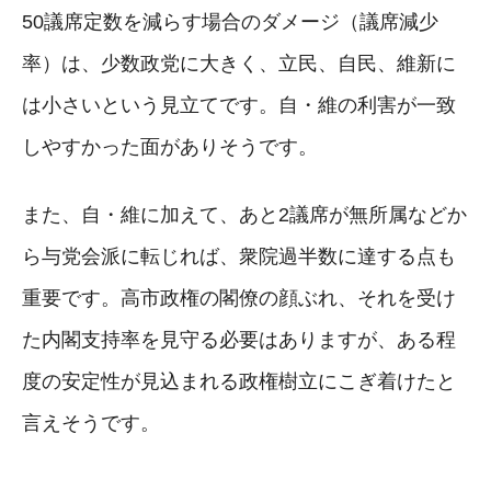
50議席定数を減らす場合のダメージ（議席減少
率）は、少数政党に大きく、立民、自民、維新に
は小さいという見立てです。自・維の利害が一致
しやすかった面がありそうです。
また、自・維に加えて、あと2議席が無所属などか
ら与党会派に転じれば、衆院過半数に達する点も
重要です。高市政権の閣僚の顔ぶれ、それを受け
た内閣支持率を見守る必要はありますが、ある程
度の安定性が見込まれる政権樹立にこぎ着けたと
言えそうです。