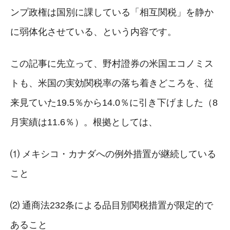
ンプ政権は国別に課している「相互関税」を静か
に弱体化させている、という内容です。
この記事に先立って、野村證券の米国エコノミス
トも、米国の実効関税率の落ち着きどころを、従
来見ていた19.5％から14.0％に引き下げました（8
月実績は11.6％）。根拠としては、
⑴ メキシコ・カナダへの例外措置が継続している
こと
⑵ 通商法232条による品目別関税措置が限定的で
あること