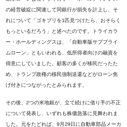
の経営破綻に関連して同銀行が損失を計上し、そ
れについて「ゴキブリを1匹見つけたら、おそらく
もっといるだろう」と述べたのです。トライカラ
ー・ホールディングスは、「自動車版サブプライ
ムローン」ともいわれる、低所得者向けの融資を
得意にしていました。顧客の多くが移民だったた
め、トランプ政権の移民強制送還などがローン焦
げ付きにつながったとみられます。
その後、2つの米地銀が、立て続けに借り手の不正
について発表し、いずれも株価急落に見舞われま
した。元をたどれば、9月29日に自動車部品メーカ