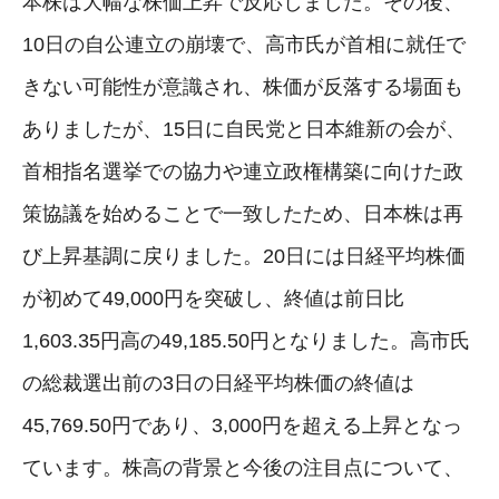
本株は大幅な株価上昇で反応しました。その後、
10日の自公連立の崩壊で、高市氏が首相に就任で
きない可能性が意識され、株価が反落する場面も
ありましたが、15日に自民党と日本維新の会が、
首相指名選挙での協力や連立政権構築に向けた政
策協議を始めることで一致したため、日本株は再
び上昇基調に戻りました。20日には日経平均株価
が初めて49,000円を突破し、終値は前日比
1,603.35円高の49,185.50円となりました。高市氏
の総裁選出前の3日の日経平均株価の終値は
45,769.50円であり、3,000円を超える上昇となっ
ています。株高の背景と今後の注目点について、