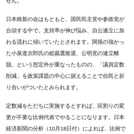
せん。
日本維新の会はもともと、国民民主党や参政党が
台頭する中で、支持率が伸び悩み、自公連立に加
わる流れに傾いていたとされます。関係の強かっ
た小泉進次郎氏の総裁選敗退、公明党の連立離
脱、という想定外が重なったものの、「議員定数
削減」を政策課題の中心に据えることで自民と折
り合いがついたとみられます。
定数減をただちに実施するとすれば、区割りの変
更が不要な比例代表でやることになります。日本
経済新聞の分析（10月18日付）によれば、比例で