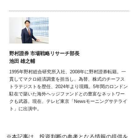
野村證券 市場戦略リサーチ部長
池田 雄之輔
1995年野村総合研究所入社、2008年に野村證券転籍。一
貫してマクロ経済調査を担当し、為替、株式のチーフス
トラテジストを歴任、2024年より現職。5年間のロンドン
駐在で築いた海外ヘッジファンドとの豊富なネットワー
クも武器。現在、テレビ東京「Newsモーニングサテライ
ト」に出演中。
※本記事は、投資判断の参考となる情報の提供を