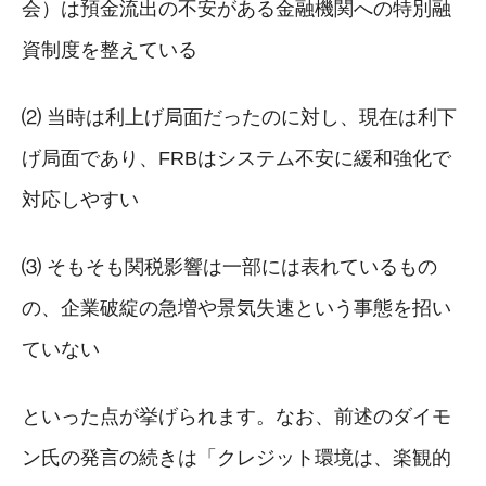
会）は預金流出の不安がある金融機関への特別融
資制度を整えている
⑵ 当時は利上げ局面だったのに対し、現在は利下
げ局面であり、FRBはシステム不安に緩和強化で
対応しやすい
⑶ そもそも関税影響は一部には表れているもの
の、企業破綻の急増や景気失速という事態を招い
ていない
といった点が挙げられます。なお、前述のダイモ
ン氏の発言の続きは「クレジット環境は、楽観的