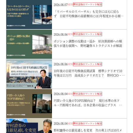
2026.08.07
NEW
野村證券のマーケット解説
「リバーサルのリバーサル」も完全には元に戻ら
ず 日経平均株価の高値奪回には1年程度かかる傾
向 野村證券ストラテジストが解説
2026.08.06
NEW
野村證券のマーケット解説
ポジション調整の反動は一巡か 好決算銘柄への順
張りが進む展開へ 野村證券ストラテジストが解説
2026.08.06
NEW
野村證券のマーケット解説
10年後の日経平均株価長期試算 標準シナリオで10
年後は11万円 高成長シナリオだと？ 野村CIO・宮
嵜浩
2026.08.04
NEW
野村證券のマーケット解説
円買い介入後のTOPIX傾向は？ 現行水準の米ド
ル・円相場であれば、日本企業の収益にプラス 野
村證券ストラテジストが解説
2026.08.04
NEW
野村證券のマーケット解説
野村證券の日銀見通しを変更 次の利上げは10月メ