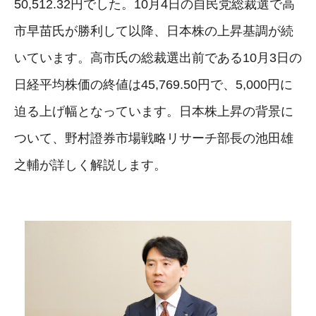
50,512.32円でした。10月4日の自民党総裁選で高
市早苗氏が勝利して以降、日本株の上昇基調が続
いています。高市氏の総裁選出前である10月3日の
日経平均株価の終値は45,769.50円で、5,000円に
迫る上げ幅となっています。日本株上昇の背景に
ついて、野村證券市場戦略リサーチ部長の池田雄
之輔が詳しく解説します。