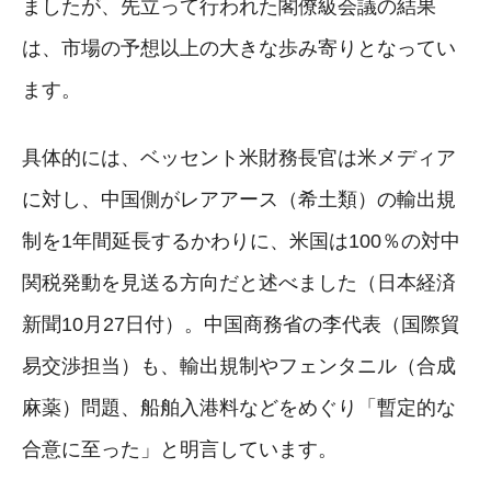
ましたが、先立って行われた閣僚級会議の結果
は、市場の予想以上の大きな歩み寄りとなってい
ます。
具体的には、ベッセント米財務長官は米メディア
に対し、中国側がレアアース（希土類）の輸出規
制を1年間延長するかわりに、米国は100％の対中
関税発動を見送る方向だと述べました（日本経済
新聞10月27日付）。中国商務省の李代表（国際貿
易交渉担当）も、輸出規制やフェンタニル（合成
麻薬）問題、船舶入港料などをめぐり「暫定的な
合意に至った」と明言しています。