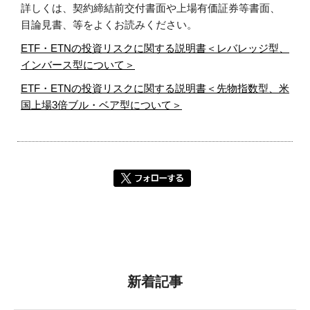
詳しくは、契約締結前交付書面や上場有価証券等書面、
目論見書、等をよくお読みください。
ETF・ETNの投資リスクに関する説明書＜レバレッジ型、
インバース型について＞
ETF・ETNの投資リスクに関する説明書＜先物指数型、米
国上場3倍ブル・ベア型について＞
新着記事