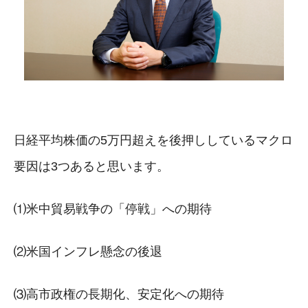
日経平均株価の5万円超えを後押ししているマクロ
要因は3つあると思います。
⑴米中貿易戦争の「停戦」への期待
⑵米国インフレ懸念の後退
⑶高市政権の長期化、安定化への期待