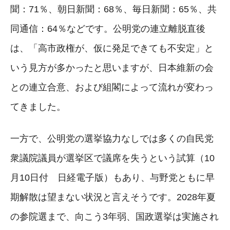
聞：71％、朝日新聞：68％、毎日新聞：65％、共
同通信：64％などです。公明党の連立離脱直後
は、「高市政権が、仮に発足できても不安定」と
いう見方が多かったと思いますが、日本維新の会
との連立合意、および組閣によって流れが変わっ
てきました。
一方で、公明党の選挙協力なしでは多くの自民党
衆議院議員が選挙区で議席を失うという試算（10
月10日付 日経電子版）もあり、与野党ともに早
期解散は望まない状況と言えそうです。2028年夏
の参院選まで、向こう3年弱、国政選挙は実施され