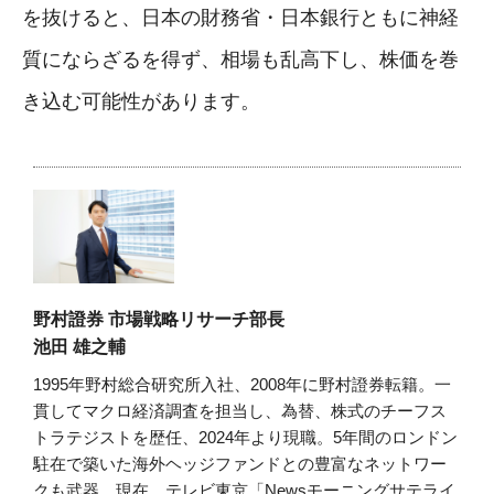
を抜けると、日本の財務省・日本銀行ともに神経
質にならざるを得ず、相場も乱高下し、株価を巻
き込む可能性があります。
野村證券 市場戦略リサーチ部長
池田 雄之輔
1995年野村総合研究所入社、2008年に野村證券転籍。一
貫してマクロ経済調査を担当し、為替、株式のチーフス
トラテジストを歴任、2024年より現職。5年間のロンドン
駐在で築いた海外ヘッジファンドとの豊富なネットワー
クも武器。現在、テレビ東京「Newsモーニングサテライ