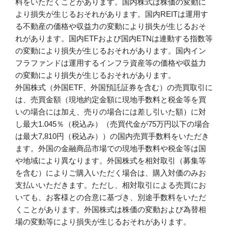
料をいただくことがあります。国内株式は株価の変動に
より損失が生じるおそれがあります。国内REITは運用す
る不動産の価格や収益力の変動により損失が生じるおそ
れがあります。国内ETFおよび国内ETNは連動する指数等
の変動により損失が生じるおそれがあります。国内イン
フラファンドは運用するインフラ資産等の価格や収益力
の変動により損失が生じるおそれがあります。
外国株式（外国ETF、外国預託証券を含む）の売買取引に
は、売買金額（現地約定金額に現地手数料と税金等を買
いの場合には加え、売りの場合には差し引いた額）に対
し最大1.045％（税込み）（売買代金が75万円以下の場合
は最大7,810円（税込み））の国内売買手数料をいただき
ます。外国の金融商品市場での現地手数料や税金等は国
や地域により異なります。外国株式を相対取引（募集等
を含む）によりご購入いただく場合は、購入対価のみお
支払いいただきます。ただし、相対取引による売買にお
いても、お客様との合意に基づき、別途手数料をいただ
くことがあります。外国株式は株価の変動および為替相
場の変動等により損失が生じるおそれがあります。