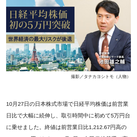
撮影／タナカヨシトモ（人物）
10月27日の日本株式市場で日経平均株価は前営業
日比で大幅に続伸し、取引時間中に初めて5万円台
に乗せました。終値は前営業日比1,212.67円高の