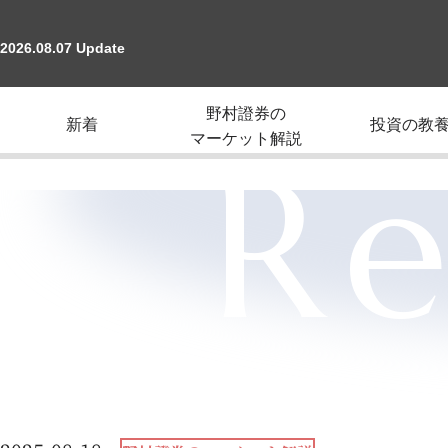
2026.08.07 Update
野村證券の
新着
投資の教
マーケット解説
Re