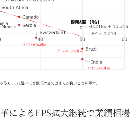
値を取り、1に近いほど数式の当てはまりが良いことを示す。
革によるEPS拡大継続で業績相場