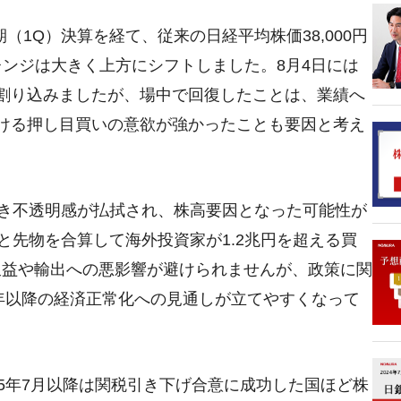
（1Q）決算を経て、従来の日経平均株価38,000円
800のレンジは大きく上方にシフトしました。8月4日には
割り込みましたが、場中で回復したことは、業績へ
ける押し目買いの意欲が強かったことも要因と考え
行き不透明感が払拭され、株高要因となった可能性が
と先物を合算して海外投資家が1.2兆円を超える買
収益や輸出への悪影響が避けられませんが、政策に関
6年以降の経済正常化への見通しが立てやすくなって
5年7月以降は関税引き下げ合意に成功した国ほど株