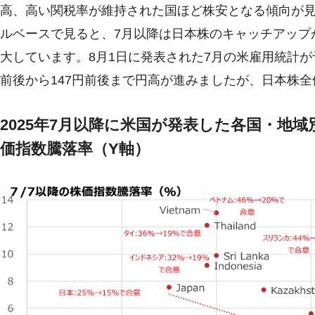
高、高い関税率が維持された国ほど株安となる傾向が
ルベースで見ると、7月以降は日本株のキャッチアップ
大しています。8月1日に発表された7月の米雇用統計が
前後から147円前後まで円高が進みましたが、日本株
2025年7月以降に米国が発表した各国・地域別
価指数騰落率（Y軸）