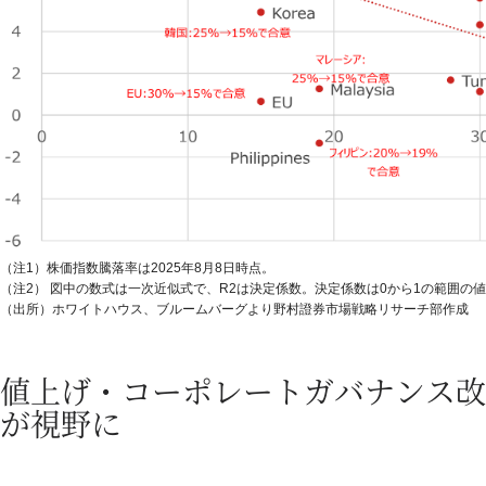
（注1）株価指数騰落率は2025年8月8日時点。
（注2） 図中の数式は一次近似式で、R2は決定係数。決定係数は0から1の範囲の
（出所）ホワイトハウス、ブルームバーグより野村證券市場戦略リサーチ部作成
値上げ・コーポレートガバナンス改
が視野に