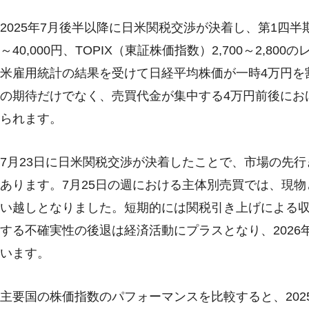
2025年7月後半以降に日米関税交渉が決着し、第1四半期
～40,000円、TOPIX（東証株価指数）2,700～2,
米雇用統計の結果を受けて日経平均株価が一時4万円を
の期待だけでなく、売買代金が集中する4万円前後にお
られます。
7月23日に日米関税交渉が決着したことで、市場の先
あります。7月25日の週における主体別売買では、現物
い越しとなりました。短期的には関税引き上げによる
する不確実性の後退は経済活動にプラスとなり、202
います。
主要国の株価指数のパフォーマンスを比較すると、202