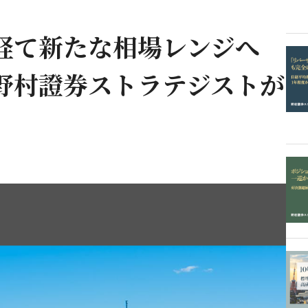
を経て新たな相場レンジへ
野村證券ストラテジストが