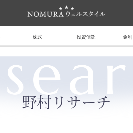
養
株式
投資信託
金利
sea
野村リサーチ