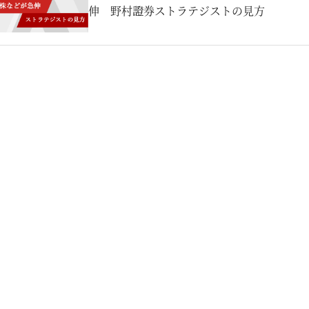
伸 野村證券ストラテジストの見方