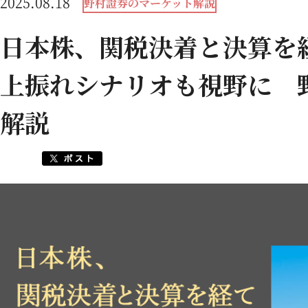
2025.08.18
野村證券のマーケット解説
日本株、関税決着と決算
上振れシナリオも視野に 
解説