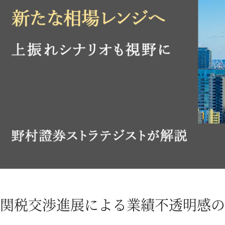
関税交渉進展による業績不透明感の