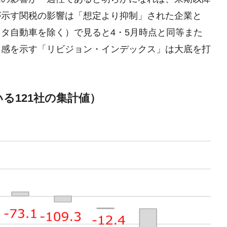
が示す関税の影響は「想定より抑制」された企業と
タ自動車を除く）で見ると4・5月時点と同等また
向感を示す「リビジョン・インデックス」は大底を打
いる121社の集計値）