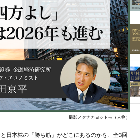
撮影／タナカヨシトモ（人物）
と日本株の「勝ち筋」がどこにあるのかを、全3回