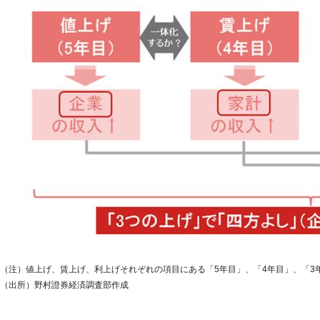
（注）値上げ、賃上げ、利上げそれぞれの項目にある「5年目」、「4年目」、「3年
（出所）野村證券経済調査部作成