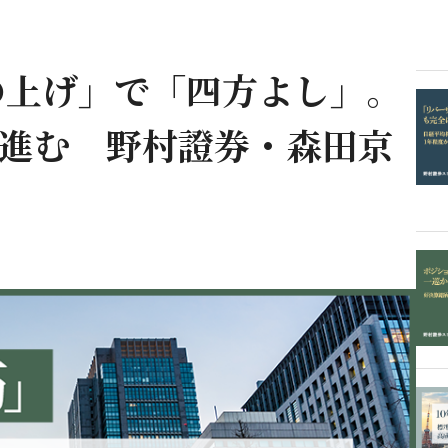
の上げ」で「四方よし」。
も進む 野村證券・森田京