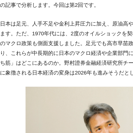
の記事で分析します。今回は第2回です。
日本は足元、人手不足や金利上昇圧力に加え、原油高
ます。ただ、1970年代には、2度のオイルショックを
のマクロ政策も側面支援しました。足元でも高市早苗
り、これらが中長期的に日本のマクロ経済や企業部門
ち筋」はどこにあるのか。野村證券金融経済研究所チー
に象徴される日本経済の変身は2026年も進みそうだ