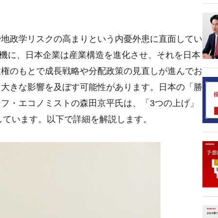
や地政学リスクの高まりという内憂外患に直面してい
契機に、日本企業は産業構造を進化させ、それを日本
政権のもとで成長戦略や分配政策の見直しが進んでお
に大きな影響を及ぼす可能性があります。日本の「勝
フ・エコノミストの森田京平氏は、「3つの上げ」
としています。以下で詳細を解説します。