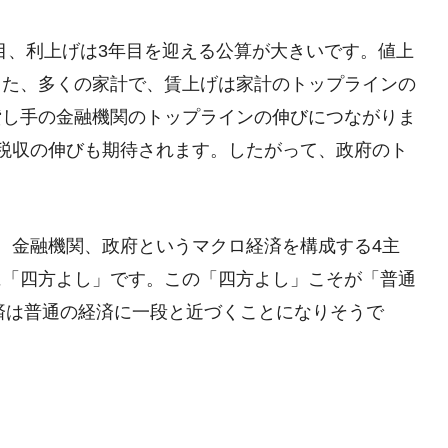
年目、利上げは3年目を迎える公算が大きいです。値上
また、多くの家計で、賃上げは家計のトップラインの
貸し手の金融機関のトップラインの伸びにつながりま
税収の伸びも期待されます。したがって、政府のト
、金融機関、政府というマクロ経済を構成する4主
に「四方よし」です。この「四方よし」こそが「普通
経済は普通の経済に一段と近づくことになりそうで