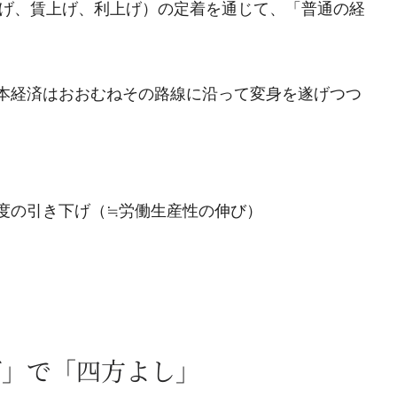
上げ、賃上げ、利上げ）の定着を通じて、「普通の経
本経済はおおむねその路線に沿って変身を遂げつつ
度の引き下げ（≒労働生産性の伸び）
げ」で「四方よし」