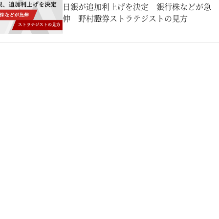
日銀が追加利上げを決定 銀行株などが急
伸 野村證券ストラテジストの見方