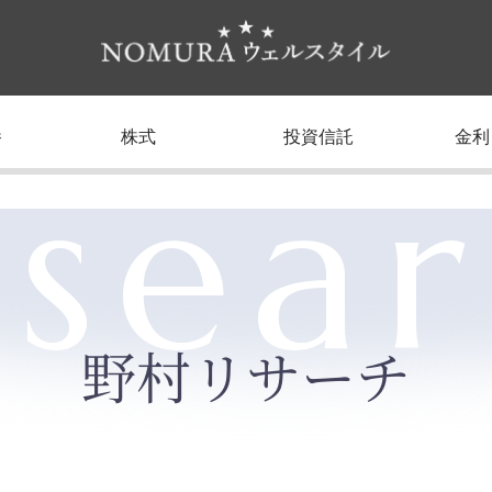
養
株式
投資信託
金利
sea
野村リサーチ