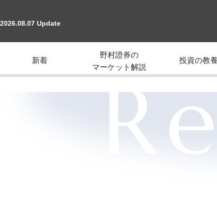
2026.08.07 Update
野村證券の
新着
投資の教
マーケット解説
Re